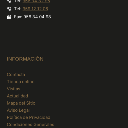
Tel:
956 34 32 95
Tel:
959 12 12 06
Fax: 956 34 04 98
INFORMACIÓN
Contacta
Tienda online
Visitas
Actualidad
Mapa del Sitio
Aviso Legal
Política de Privacidad
Condiciones Generales