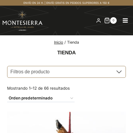
Saltar
ENVÍO EN 24 H. | ENVÍO GRATIS EN PEDIDOS SUPERIORES A 150 €
al
contenido
0
Inicio
/
Tienda
TIENDA
Filtros de producto
Mostrando 1–12 de 66 resultados