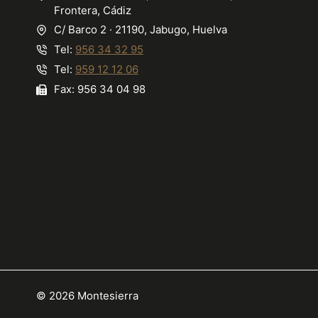
de
Frontera, Cádiz
producto
C/ Barco 2 · 21190, Jabugo, Huelva
Tel:
956 34 32 95
Tel:
959 12 12 06
Fax: 956 34 04 98
© 2026 Montesierra