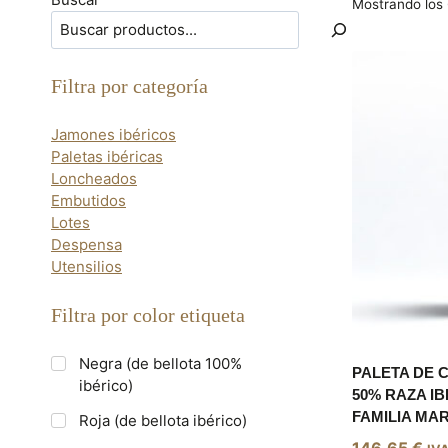
Mostrando los 
Filtra por categoría
Jamones ibéricos
Paletas ibéricas
Loncheados
Embutidos
Lotes
Despensa
Utensilios
Filtra por color etiqueta
Negra (de bellota 100%
PALETA DE 
ibérico)
50% RAZA IB
FAMILIA MAR
Roja (de bellota ibérico)
146,65
€