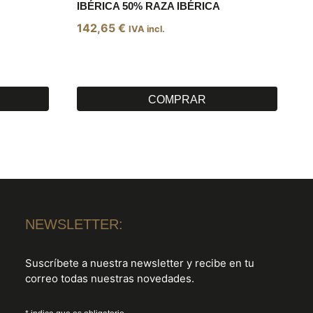
IBÉRICA 50% RAZA IBÉRICA
142,65
€
IVA incl.
S
COMPRAR
NEWSLETTER:
Suscríbete a nuestra newsletter y recibe en tu
correo todas nuestras novedades.