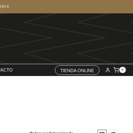
150 €
TACTO
TIENDA ONLINE
0