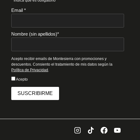
* indica que es obligatorio
Email *
Nombre (sin apellidos)*
Acepto recibir emails de Montesierra con promociones y
descuentos. Consiento el tratamiento de mis datos según la
Política de Privacidad
.
Acepto
SUSCRIBIRME