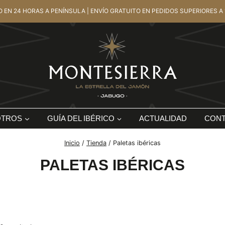
O EN 24 HORAS A PENÍNSULA | ENVÍO GRATUITO EN PEDIDOS SUPERIORES A 
OTROS
GUÍA DEL IBÉRICO
ACTUALIDAD
CON
Inicio
/
Tienda
/
Paletas ibéricas
PALETAS IBÉRICAS