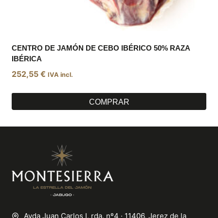
CENTRO DE JAMÓN DE CEBO IBÉRICO 50% RAZA
IBÉRICA
252,55
€
IVA incl.
COMPRAR
Avda Juan Carlos I, rda. nº4 · 11406, Jerez de la