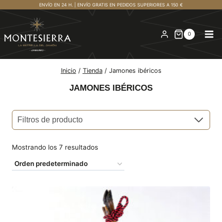
Saltar
ENVÍO EN 24 H. | ENVÍO GRATIS EN PEDIDOS SUPERIORES A 150 €
al
contenido
0
Inicio
/
Tienda
/
Jamones ibéricos
JAMONES IBÉRICOS
Filtros de producto
Mostrando los 7 resultados