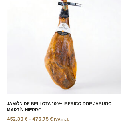
JAMÓN DE BELLOTA 100% IBÉRICO DOP JABUGO
MARTÍN HIERRO
Rango
452,30
€
-
476,75
€
IVA incl.
de