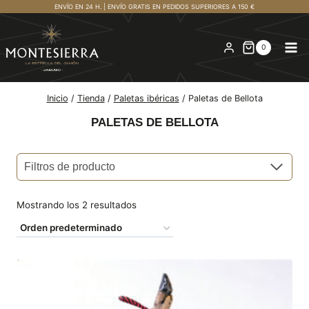
Saltar
ENVÍO EN 24 H. | ENVÍO GRATIS EN PEDIDOS SUPERIORES A 150 €
al
contenido
0
Inicio
/
Tienda
/
Paletas ibéricas
/
Paletas de Bellota
PALETAS DE BELLOTA
Filtros de producto
Mostrando los 2 resultados