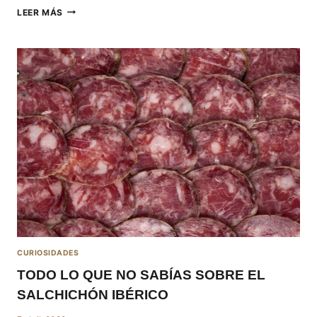
LA
LEER MÁS
CAÑA
DE
LOMO
IBÉRICA,
EL
REY
DE
LOS
EMBUTIDOS
CURIOSIDADES
TODO LO QUE NO SABÍAS SOBRE EL
SALCHICHÓN IBÉRICO