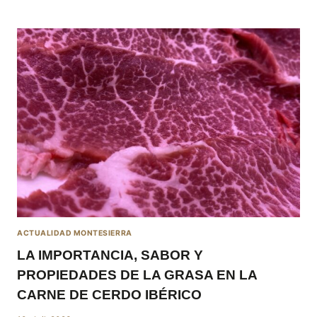
DE
IBÉRICO:
TUS
MEJORES
AMIGOS
EN
VERANO
ACTUALIDAD MONTESIERRA
LA IMPORTANCIA, SABOR Y
PROPIEDADES DE LA GRASA EN LA
CARNE DE CERDO IBÉRICO