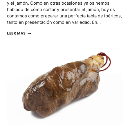
y el jamón. Como en otras ocasiones ya os hemos
hablado de cómo cortar y presentar el jamón, hoy os
contamos cómo preparar una perfecta tabla de ibéricos,
tanto en presentación como en variedad. En…
¿CÓMO
LEER MÁS
PREPARAR
UNA
TABLA
DE
IBÉRICOS
PERFECTA?