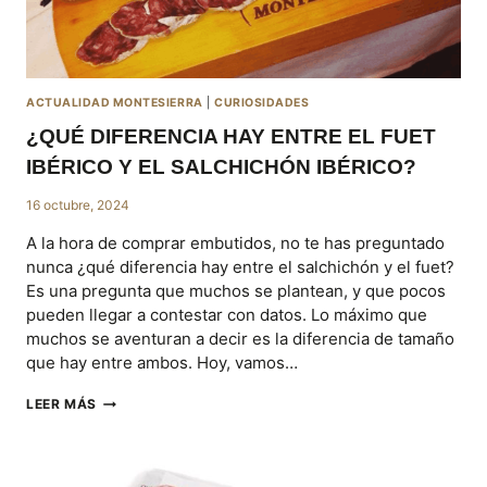
ACTUALIDAD MONTESIERRA
|
CURIOSIDADES
¿QUÉ DIFERENCIA HAY ENTRE EL FUET
IBÉRICO Y EL SALCHICHÓN IBÉRICO?
16 octubre, 2024
A la hora de comprar embutidos, no te has preguntado
nunca ¿qué diferencia hay entre el salchichón y el fuet?
Es una pregunta que muchos se plantean, y que pocos
pueden llegar a contestar con datos. Lo máximo que
muchos se aventuran a decir es la diferencia de tamaño
que hay entre ambos. Hoy, vamos…
¿QUÉ
LEER MÁS
DIFERENCIA
HAY
ENTRE
EL