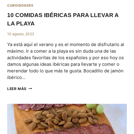
CURIOSIDADES
10 COMIDAS IBÉRICAS PARA LLEVAR A
LA PLAYA
10 agosto, 2022
Ya está aquí el verano y es el momento de disfrutarlo al
máximo. Ir a comer a la playa es sin duda una de las
actividades favoritas de los españoles y por eso hoy os
damos algunas ideas ibéricas para llevarte y comer o
merendar todo lo que más te gusta. Bocadillo de jamón
ibérico…
10
LEER MÁS
COMIDAS
IBÉRICAS
PARA
LLEVAR
A
LA
PLAYA