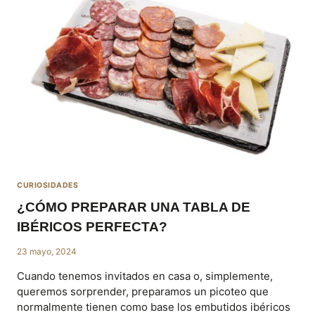
FUET
IBÉRICO
Y
EL
SALCHICHÓN
IBÉRICO?
CURIOSIDADES
¿CÓMO PREPARAR UNA TABLA DE
IBÉRICOS PERFECTA?
23 mayo, 2024
Cuando tenemos invitados en casa o, simplemente,
queremos sorprender, preparamos un picoteo que
normalmente tienen como base los embutidos ibéricos