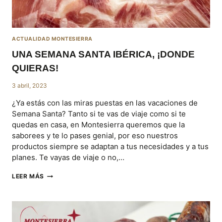
ACTUALIDAD MONTESIERRA
UNA SEMANA SANTA IBÉRICA, ¡DONDE
QUIERAS!
3 abril, 2023
¿Ya estás con las miras puestas en las vacaciones de
Semana Santa? Tanto si te vas de viaje como si te
quedas en casa, en Montesierra queremos que la
saborees y te lo pases genial, por eso nuestros
productos siempre se adaptan a tus necesidades y a tus
planes. Te vayas de viaje o no,…
UNA
LEER MÁS
SEMANA
SANTA
IBÉRICA,
¡DONDE
QUIERAS!