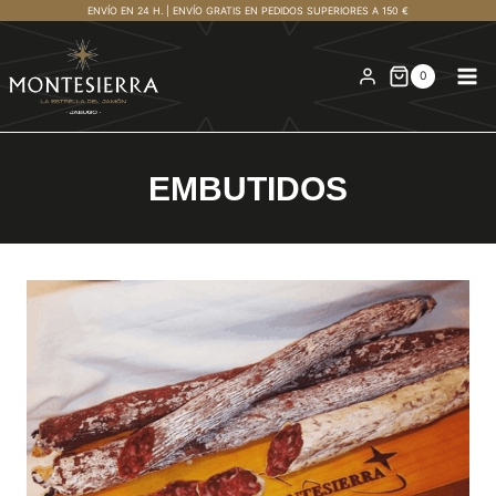
Saltar
ENVÍO EN 24 H. | ENVÍO GRATIS EN PEDIDOS SUPERIORES A 150 €
al
contenido
0
EMBUTIDOS