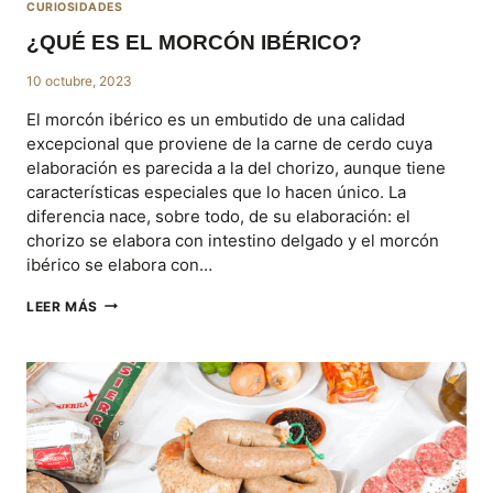
CURIOSIDADES
¿QUÉ ES EL MORCÓN IBÉRICO?
10 octubre, 2023
El morcón ibérico es un embutido de una calidad
excepcional que proviene de la carne de cerdo cuya
elaboración es parecida a la del chorizo, aunque tiene
características especiales que lo hacen único. La
diferencia nace, sobre todo, de su elaboración: el
chorizo se elabora con intestino delgado y el morcón
ibérico se elabora con…
¿QUÉ
LEER MÁS
ES
EL
MORCÓN
IBÉRICO?