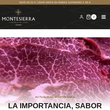
Saltar
ENVÍO EN 24 H. | ENVÍO GRATIS EN PEDIDOS SUPERIORES A 150 €
al
contenido
0
ACTUALIDAD MONTESIERRA
LA IMPORTANCIA, SABOR