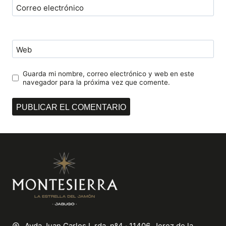
Correo electrónico
Web
Guarda mi nombre, correo electrónico y web en este
navegador para la próxima vez que comente.
Avda Juan Carlos I, rda. nº4 · 11406, Jerez de la