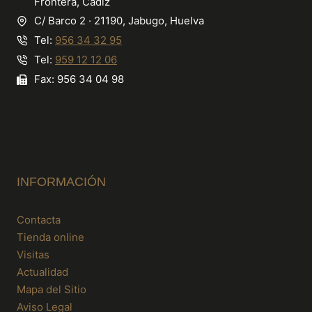
Frontera, Cádiz
C/ Barco 2 · 21190, Jabugo, Huelva
Tel:
956 34 32 95
Tel:
959 12 12 06
Fax: 956 34 04 98
INFORMACIÓN
Contacta
Tienda online
Visitas
Actualidad
Mapa del Sitio
Aviso Legal