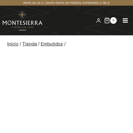
Saltar
ENVÍO EN 24 H. | ENVÍO GRATIS EN PEDIDOS SUPERIORES A 150 €
al
contenido
0
Inicio
/
Tienda
/
Embutidos
/