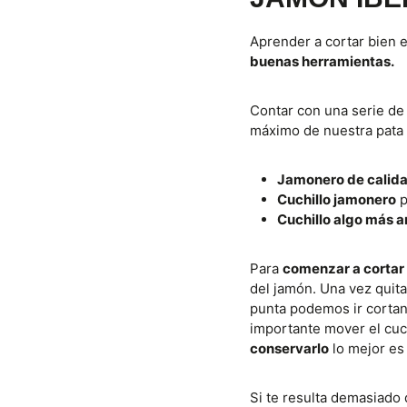
Aprender a cortar bien 
buenas herramientas.
Contar con una serie d
máximo de nuestra pata 
Jamonero de calid
Cuchillo jamonero
p
Cuchillo algo más 
Para
comenzar a cortar 
del jamón. Una vez quita
punta podemos ir cortand
importante mover el cuc
conservarlo
lo mejor es
Si te resulta demasiado 