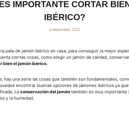
ES IMPORTANTE CORTAR BIE
IBÉRICO?
6 septiembre, 2022
 pata de jamón ibérico en casa, para conseguir la mejor expe
enta ciertas cosas, como elegir un jamón de calidad, conserva
r bien el jamón ibérico.
te, hay una serie de cosas que también son fundamentales, com
puedes encontrar buenas opciones de jamones ibéricos ya qu
ficada. La
conservación del jamón
también es muy importante y
dos y la humedad.