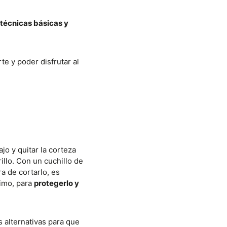
técnicas básicas y
te y poder disfrutar al
jo y quitar la corteza
illo. Con un cuchillo de
a de cortarlo, es
timo, para
protegerlo y
s alternativas para que