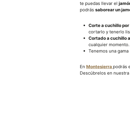
te puedas llevar el
jamón
podrás
saborear un jamó
Corte a cuchillo po
cortarlo y tenerlo l
Cortado a cuchillo a
cualquier momento.
Tenemos una gama am
En
Montesierra
podrás 
Descúbrelos en nuestr