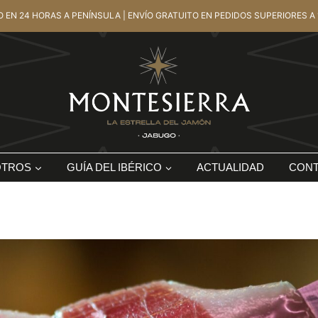
O EN 24 HORAS A PENÍNSULA | ENVÍO GRATUITO EN PEDIDOS SUPERIORES A 
OTROS
GUÍA DEL IBÉRICO
ACTUALIDAD
CON