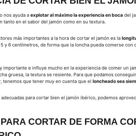
IA DE CORTAR BIEN EL JAMÓ
co nos ayuda a
explotar al máximo la experiencia en boca
del ja
n tanto en el sabor del jamón como en su textura.
ctores más importantes a la hora de cortar el jamón es la
longit
5 y 6 centímetros, de forma que la loncha pueda comerse con 
 importante e influye mucho en la experiencia de comer un ja
cha gruesa, la textura se resiente. Para que podamos consegui
r, tenemos que tener muy en cuenta que el
loncheado sea siem
 adecuadas para cortar bien el jamón ibérico, podemos aprovec
PARA CORTAR DE FORMA CO
RICO