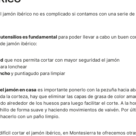
el jamón ibérico no es complicado si contamos con una serie de
e
utensilios es fundamental
para poder llevar a cabo un buen cor
de jamón ibérico:
ad
que nos permita cortar con mayor seguridad el jamón
ara lonchear
ancho
y puntiagudo para limpiar
el jamón en casa
es importante ponerlo con la pezuña hacia aba
da la corteza, hay que eliminar las capas de grasa de color amar
o alrededor de los huesos para luego facilitar el corte. A la hor
hillo de forma suave y haciendo movimientos de vaivén. Por úl
 hacerlo con un paño limpio.
difícil cortar el jamón ibérico, en Montesierra te ofrecemos otra