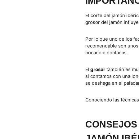
IMPORTANC
El corte del jamón ibéri
grosor del jamón influye
Por lo que uno de los fa
recomendable son unos 
bocado o dobladas.
El
grosor
también es muy
si contamos con una lon
se deshaga en el palada
Conociendo las técnicas
CONSEJOS 
JAMÓN IBÉ