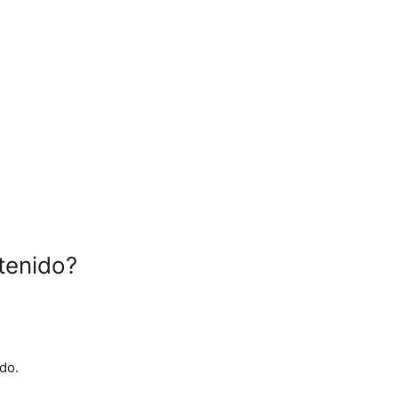
tenido?
do.