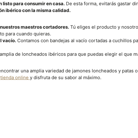
 listo para consumir en casa.
De esta forma, evitarás gastar din
n ibérico con la misma calidad.
r nuestros maestros cortadores.
Tú eliges el producto y nosot
isto para cuando quieras.
l vacío.
Contamos con bandejas al vacío cortadas a cuchillos pa
plia de loncheados ibéricos para que puedas elegir el que má
encontrar una amplia variedad de jamones loncheados y patas o
a
tienda online
y disfruta de su sabor al máximo.