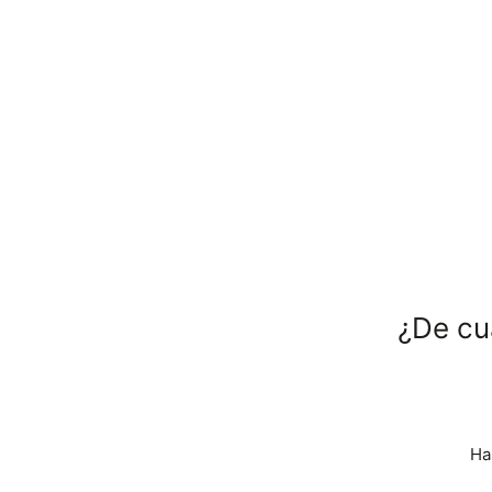
¿De cu
Ha