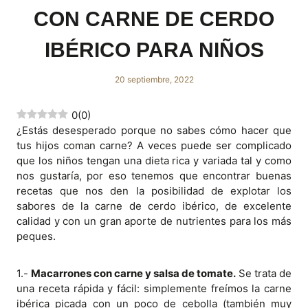
CON CARNE DE CERDO
IBÉRICO PARA NIÑOS
20 septiembre, 2022
0
(
0
)
¿Estás desesperado porque no sabes cómo hacer que
tus hijos coman carne? A veces puede ser complicado
que los niños tengan una dieta rica y variada tal y como
nos gustaría, por eso tenemos que encontrar buenas
recetas que nos den la posibilidad de explotar los
sabores de la carne de cerdo ibérico, de excelente
calidad y con un gran aporte de nutrientes para los más
peques.
1.-
Macarrones con carne y salsa de tomate.
Se trata de
una receta rápida y fácil: simplemente freímos la carne
ibérica picada con un poco de cebolla (también muy