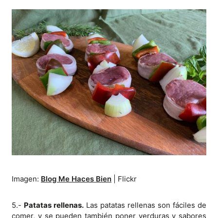
Imagen:
Blog Me Haces Bien
| Flickr
5.-
Patatas rellenas.
Las patatas rellenas son fáciles de
comer, y se pueden también poner verduras y sabores