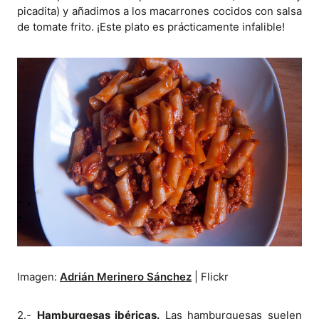
picadita) y añadimos a los macarrones cocidos con salsa
de tomate frito. ¡Este plato es prácticamente infalible!
Imagen:
Adrián Merinero Sánchez
| Flickr
2.-
Hamburgesas ibéricas.
Las hamburguesas suelen