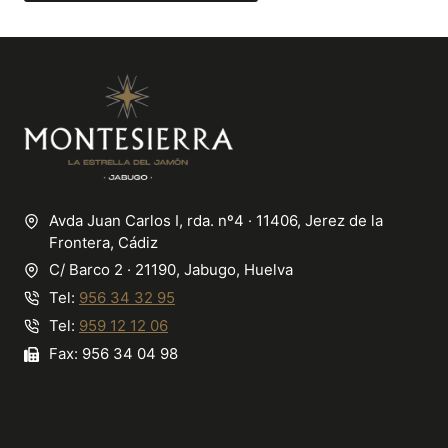
Avda Juan Carlos I, rda. nº4 · 11406, Jerez de la
Frontera, Cádiz
C/ Barco 2 · 21190, Jabugo, Huelva
Tel:
956 34 32 95
Tel:
959 12 12 06
Fax: 956 34 04 98