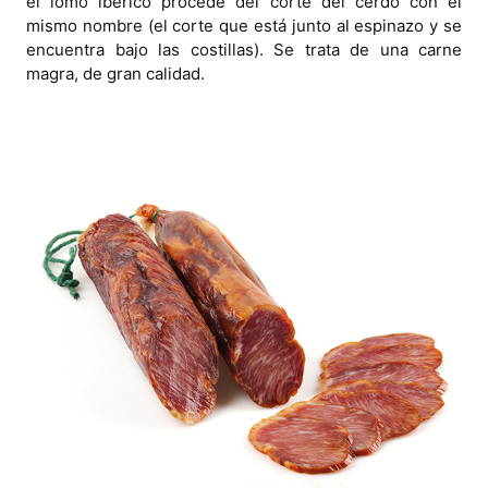
el lomo ibérico procede del corte del cerdo con el
mismo nombre (el corte que está junto al espinazo y se
encuentra bajo las costillas). Se trata de una carne
magra, de gran calidad.