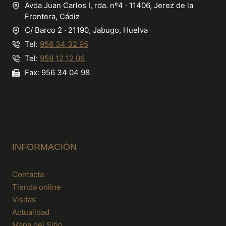
Avda Juan Carlos I, rda. nº4 · 11406, Jerez de la
Frontera, Cádiz
C/ Barco 2 · 21190, Jabugo, Huelva
Tel:
956 34 32 95
Tel:
959 12 12 06
Fax: 956 34 04 98
INFORMACIÓN
Contacta
Tienda online
Visitas
Actualidad
Mapa del Sitio