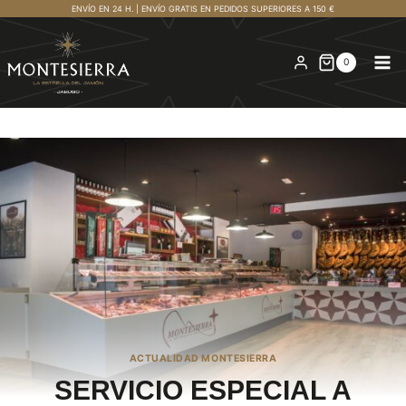
Saltar
ENVÍO EN 24 H. | ENVÍO GRATIS EN PEDIDOS SUPERIORES A 150 €
al
contenido
0
ACTUALIDAD MONTESIERRA
SERVICIO ESPECIAL A