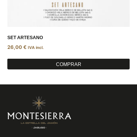
SET ARTESANO
26,00
€
IVA incl.
COMPRAR