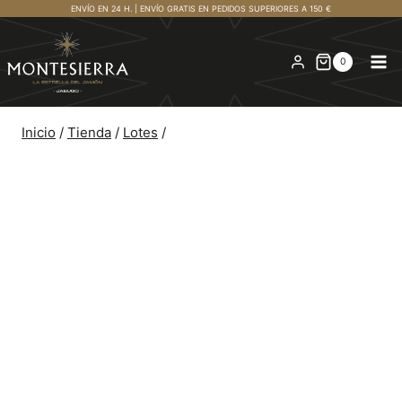
Saltar
ENVÍO EN 24 H. | ENVÍO GRATIS EN PEDIDOS SUPERIORES A 150 €
al
contenido
0
Inicio
/
Tienda
/
Lotes
/