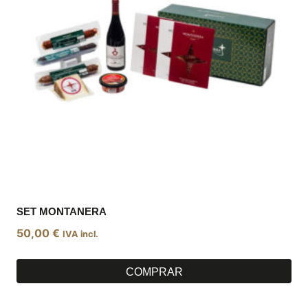
SET MONTANERA
50,00
€
IVA incl.
COMPRAR