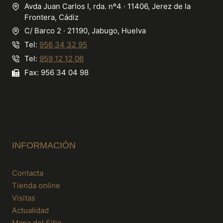
Avda Juan Carlos I, rda. nº4 · 11406, Jerez de la
Frontera, Cádiz
C/ Barco 2 · 21190, Jabugo, Huelva
Tel:
956 34 32 95
Tel:
959 12 12 06
Fax: 956 34 04 98
INFORMACIÓN
Contacta
Tienda online
Visitas
Actualidad
Mapa del Sitio