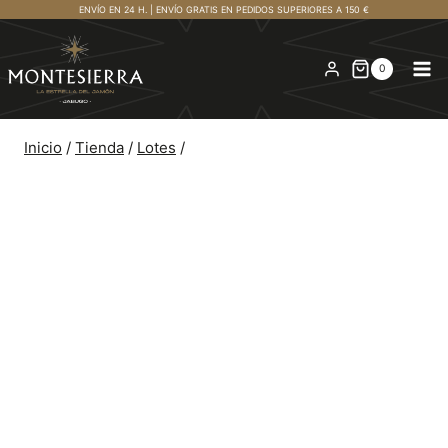
Saltar
ENVÍO EN 24 H. | ENVÍO GRATIS EN PEDIDOS SUPERIORES A 150 €
al
contenido
0
Inicio
/
Tienda
/
Lotes
/