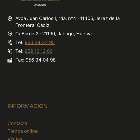
Avda Juan Carlos I, rda. nº4 · 11406, Jerez de la
Frontera, Cádiz
C/ Barco 2 · 21190, Jabugo, Huelva
Tel:
956 34 32 95
Tel:
959 12 12 06
Fax: 956 34 04 98
INFORMACIÓN
Contacta
Tienda online
Visitas