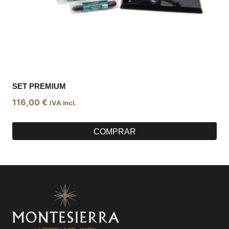
SET PREMIUM
116,00
€
IVA incl.
COMPRAR