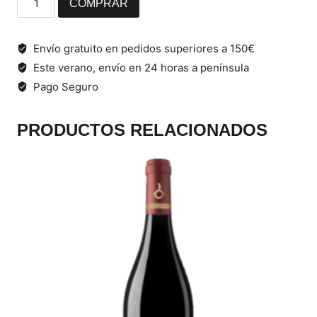
COMPRAR
de
Oliva
Virgen
Envío gratuito en pedidos superiores a 150€
Extra
Este verano, envío en 24 horas a península
Montesierra
Pago Seguro
cantidad
PRODUCTOS RELACIONADOS