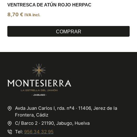
VENTRESCA DE ATÚN ROJO HERPAC
8,70
€
IVA incl.
COMPRAR
Avda Juan Carlos I, rda. nº4 · 11406, Jerez de la
Frontera, Cádiz
C/ Barco 2 · 21190, Jabugo, Huelva
Tel:
956 34 32 95