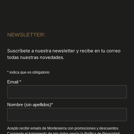
NEWSLETTER:
Suscríbete a nuestra newsletter y recibe en tu correo
todas nuestras novedades.
* indica que es obligatorio
Email *
Nombre (sin apellidos)*
Acepto recibir emails de Montesierra con promociones y descuentos.
Consiento el tratamiento de mis datos según la
Política de Privacidad
.