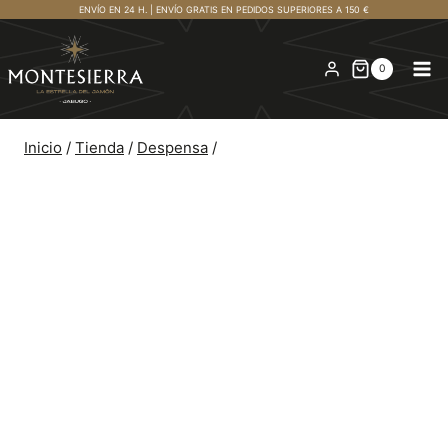
Saltar
ENVÍO EN 24 H. | ENVÍO GRATIS EN PEDIDOS SUPERIORES A 150 €
al
contenido
0
Inicio
/
Tienda
/
Despensa
/