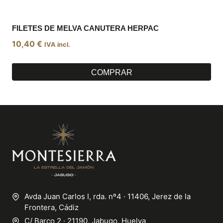
FILETES DE MELVA CANUTERA HERPAC
10,40
€
IVA incl.
COMPRAR
Avda Juan Carlos I, rda. nº4 · 11406, Jerez de la
Frontera, Cádiz
C/ Barco 2 · 21190, Jabugo, Huelva