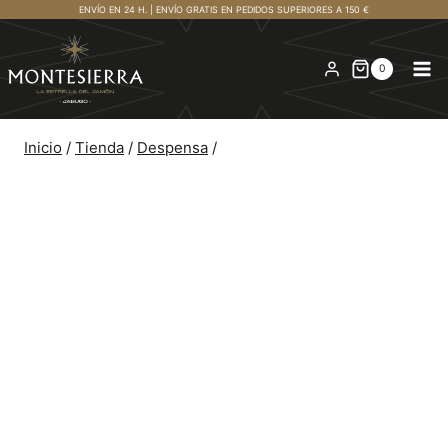
Saltar
ENVÍO EN 24 H. | ENVÍO GRATIS EN PEDIDOS SUPERIORES A 150 €
al
contenido
0
Inicio
/
Tienda
/
Despensa
/