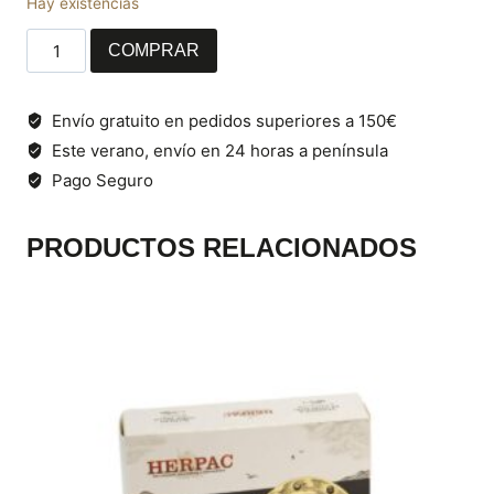
Hay existencias
Vino
COMPRAR
Tinto
Entrechuelos
Roble
Envío gratuito en pedidos superiores a 150€
cantidad
Este verano, envío en 24 horas a península
Pago Seguro
PRODUCTOS RELACIONADOS