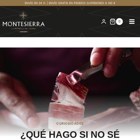
Saltar
ENVÍO EN 24 H. | ENVÍO GRATIS EN PEDIDOS SUPERIORES A 150 €
al
contenido
0
CURIOSIDADES
¿QUÉ HAGO SI NO SÉ