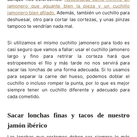
jamonero que aguante bien la pieza y un cuchillo
jamonero bien afilado.
Además, también un cuchillo para
deshuesar, otro para cortar las cortezas, y unas pinzas
tampoco te vendrían nada mal.
Si utilizamos el mismo cuchillo jamonero para todo es
casi seguro que vamos a fallar: usar el cuchillo jamonero
largo y fino para retrirar la corteza hará que
estropeemos el filo y más tarde no nos servirá para
sacar las lonchas de una forma adecuada. Si lo usamos
para separar la carne del hueso, podemos doblar el
cuchillo o incluso romper la punta, por lo que es mejor
siempre tener un cuchillo diferente y adecuado para
cada cometido.
Sacar lonchas finas y tacos de nuestro
jamón ibérico
Las lonchas que cortemos deben ser siempre lo más