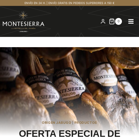
Saltar
ENVÍO EN 24 H. | ENVÍO GRATIS EN PEDIDOS SUPERIORES A 150 €
al
contenido
0
ORIGEN JABUGO
|
PRODUCTOS
OFERTA ESPECIAL DE