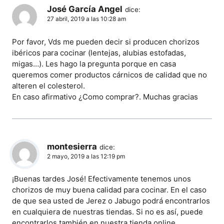
José García Angel
dice:
27 abril, 2019 a las 10:28 am
Por favor, Vds me pueden decir si producen chorizos
ibéricos para cocinar (lentejas, alubias estofadas,
migas…). Les hago la pregunta porque en casa
queremos comer productos cárnicos de calidad que no
alteren el colesterol.
En caso afirmativo ¿Como comprar?. Muchas gracias
montesierra
dice:
2 mayo, 2019 a las 12:19 pm
¡Buenas tardes José! Efectivamente tenemos unos
chorizos de muy buena calidad para cocinar. En el caso
de que sea usted de Jerez o Jabugo podrá encontrarlos
en cualquiera de nuestras tiendas. Si no es así, puede
encontrarlos también en nuestra tienda online