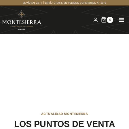
Saltar
ENVÍO EN 24 H. | ENVÍO GRATIS EN PEDIDOS SUPERIORES A 150 €
al
contenido
0
ACTUALIDAD MONTESIERRA
LOS PUNTOS DE VENTA