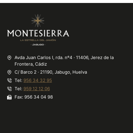
Avda Juan Carlos I, rda. nº4 · 11406, Jerez de la
Frontera, Cádiz
C/ Barco 2 · 21190, Jabugo, Huelva
Tel:
956 34 32 95
Tel:
959 12 12 06
Fax: 956 34 04 98