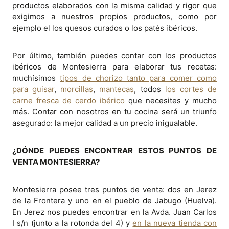
productos elaborados con la misma calidad y rigor que
exigimos a nuestros propios productos, como por
ejemplo el los quesos curados o los patés ibéricos.
Por último, también puedes contar con los productos
ibéricos de Montesierra para elaborar tus recetas:
muchísimos
tipos de chorizo tanto para comer como
para guisar
,
morcillas
,
mantecas
, todos
los cortes de
carne fresca de cerdo ibérico
que necesites y mucho
más. Contar con nosotros en tu cocina será un triunfo
asegurado: la mejor calidad a un precio inigualable.
¿DÓNDE PUEDES ENCONTRAR ESTOS PUNTOS DE
VENTA MONTESIERRA?
Montesierra posee tres puntos de venta: dos en Jerez
de la Frontera y uno en el pueblo de Jabugo (Huelva).
En Jerez nos puedes encontrar en la Avda. Juan Carlos
I s/n (junto a la rotonda del 4) y
en la nueva tienda con