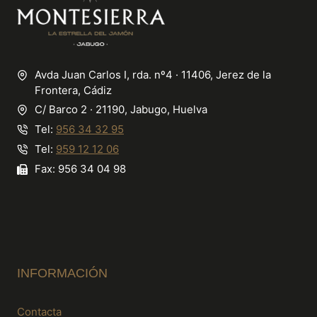
Avda Juan Carlos I, rda. nº4 · 11406, Jerez de la
Frontera, Cádiz
C/ Barco 2 · 21190, Jabugo, Huelva
Tel:
956 34 32 95
Tel:
959 12 12 06
Fax: 956 34 04 98
INFORMACIÓN
Contacta