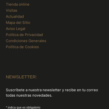
Tienda online
Visitas
Actualidad
Mapa del Sitio
Aviso Legal
Política de Privacidad
Condiciones Generales
Política de Cookies
NEWSLETTER:
Suscríbete a nuestra newsletter y recibe en tu correo
todas nuestras novedades.
* indica que es obligatorio