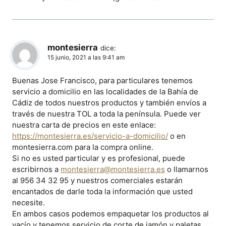
montesierra
dice:
15 junio, 2021 a las 9:41 am
Buenas Jose Francisco, para particulares tenemos
servicio a domicilio en las localidades de la Bahía de
Cádiz de todos nuestros productos y también envíos a
través de nuestra TOL a toda la península. Puede ver
nuestra carta de precios en este enlace:
https://montesierra.es/servicio-a-domicilio/
o en
montesierra.com para la compra online.
Si no es usted particular y es profesional, puede
escribirnos a
montesierra@montesierra.es
o llamarnos
al 956 34 32 95 y nuestros comerciales estarán
encantados de darle toda la información que usted
necesite.
En ambos casos podemos empaquetar los productos al
vacío y tenemos servicio de corte de jamón y paletas.