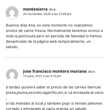
montesierra
dice:
24 noviembre, 2020 a las 12:46 pm
Buenos días Ana, en este momento no realizamos
envíos de carne fresca. Normalmente tenemos envíos a
toda la península pero en periodo de Navidad lo hemos
desactivado de la página web temporalmente, un
saludo.
jose francisco montero muriana
dice:
13 junio, 2021 a las 3:15 pm
b tardes quisiera saber el precio de las carnes ibericas
presa,pluma,secreto,lagartito,etc,si va envasada al vacio
,
si las mandais al local,y tambien popr si teniais jamones
cortado y emvasado al vacio,gracias un saludo