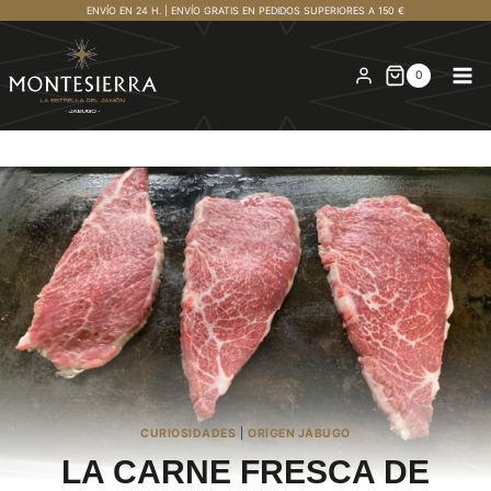
Saltar
ENVÍO EN 24 H. | ENVÍO GRATIS EN PEDIDOS SUPERIORES A 150 €
al
contenido
0
CURIOSIDADES
|
ORIGEN JABUGO
LA CARNE FRESCA DE