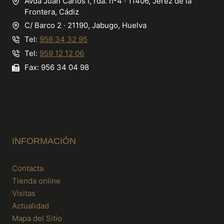
Avda Juan Carlos I, rda. nº4 · 11406, Jerez de la
Frontera, Cádiz
C/ Barco 2 · 21190, Jabugo, Huelva
Tel:
956 34 32 95
Tel:
959 12 12 06
Fax: 956 34 04 98
INFORMACIÓN
Contacta
Tienda online
Visitas
Actualidad
Mapa del Sitio