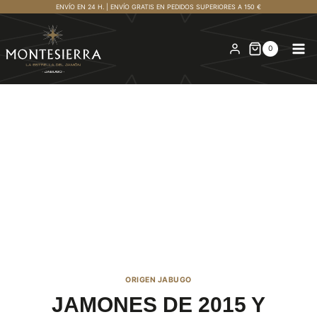
Saltar
ENVÍO EN 24 H. | ENVÍO GRATIS EN PEDIDOS SUPERIORES A 150 €
al
contenido
0
ORIGEN JABUGO
JAMONES DE 2015 Y