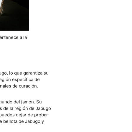
ertenece a la
go, lo que garantiza su
región específica de
onales de curación.
 mundo del jamón. Su
s de la región de Jabugo
 puedes dejar de probar
e bellota de Jabugo y