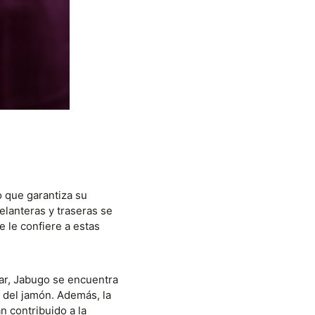
 que garantiza su
elanteras y traseras se
 le confiere a estas
gar, Jabugo se encuentra
n del jamón. Además, la
n contribuido a la