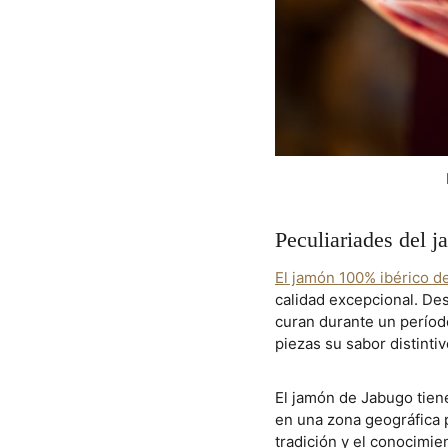
Peculiariades del 
El jamón 100% ibérico d
calidad excepcional. Des
curan durante un período
piezas su sabor distintiv
El jamón de Jabugo tiene
en una zona geográfica p
tradición y el conocimie