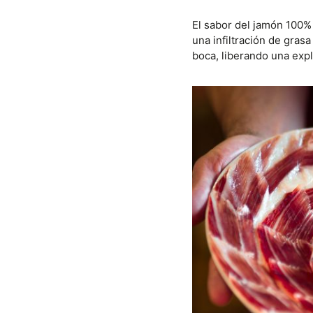
El sabor del jamón 100%
una infiltración de gras
boca, liberando una expl