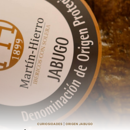
CURIOSIDADES
|
ORIGEN JABUGO