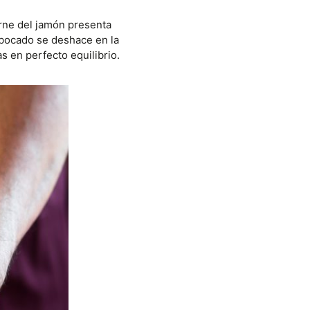
arne del jamón presenta
a bocado se deshace en la
s en perfecto equilibrio.