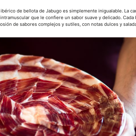
 ibérico de bellota de Jabugo es simplemente inigualable. La c
a intramuscular que le confiere un sabor suave y delicado. Cad
osión de sabores complejos y sutiles, con notas dulces y salada