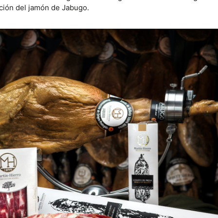
ación del jamón de Jabugo.