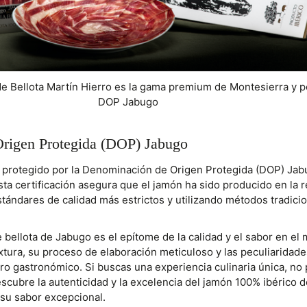
de Bellota Martín Hierro es la gama premium de Montesierra y p
DOP Jabugo
rigen Protegida (DOP) Jabugo
 protegido por la Denominación de Origen Protegida (DOP) Jabu
Esta certificación asegura que el jamón ha sido producido en la 
tándares de calidad más estrictos y utilizando métodos tradici
 bellota de Jabugo es el epítome de la calidad y el sabor en el
xtura, su proceso de elaboración meticuloso y las peculiaridade
ro gastronómico. Si buscas una experiencia culinaria única, no
scubre la autenticidad y la excelencia del jamón 100% ibérico d
 su sabor excepcional.