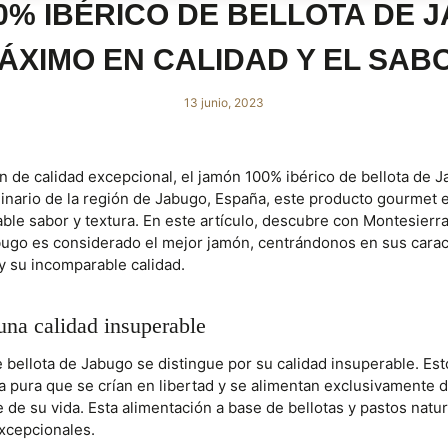
0% IBÉRICO DE BELLOTA DE J
ÁXIMO EN CALIDAD Y EL SAB
13 junio, 2023
n de calidad excepcional, el jamón 100% ibérico de bellota de
ginario de la región de Jabugo, España, este producto gourmet 
le sabor y textura. En este artículo, descubre con Montesierr
bugo es considerado el mejor jamón, centrándonos en sus caract
y su incomparable calidad.
una calidad insuperable
e bellota de Jabugo se distingue por su calidad insuperable. E
a pura que se crían en libertad y se alimentan exclusivamente d
e de su vida. Esta alimentación a base de bellotas y pastos natu
excepcionales.