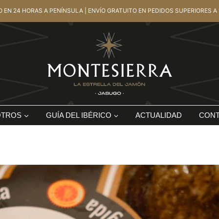
O EN 24 HORAS A PENÍNSULA | ENVÍO GRATUITO EN PEDIDOS SUPERIORES A 
OTROS
GUÍA DEL IBÉRICO
ACTUALIDAD
CON