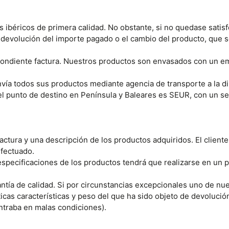
 ibéricos de primera calidad. No obstante, si no quedase satis
la devolución del importe pagado o el cambio del producto, que 
pondiente factura. Nuestros productos son envasados con un em
 todos sus productos mediante agencia de transporte a la dire
el punto de destino en Península y Baleares es SEUR, con un ser
ctura y una descripción de los productos adquiridos. El client
efectuado.
o especificaciones de los productos tendrá que realizarse en un 
ía de calidad. Si por circunstancias excepcionales uno de nues
icas características y peso del que ha sido objeto de devolució
traba en malas condiciones).