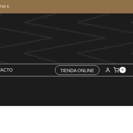
150 €
TACTO
TIENDA ONLINE
0