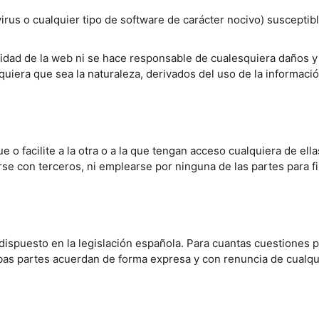
virus o cualquier tipo de software de carácter nocivo) suscepti
nuidad de la web ni se hace responsable de cualesquiera daños y
lquiera que sea la naturaleza, derivados del uso de la informaci
o facilite a la otra o a la que tengan acceso cualquiera de ella
rse con terceros, ni emplearse por ninguna de las partes para 
ispuesto en la legislación española. Para cuantas cuestiones pu
as partes acuerdan de forma expresa y con renuncia de cualqui