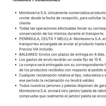
Montesierra S.A. únicamente comercializa productos
contar desde la fecha de recepción, para solicitar 
cliente
Todas las operaciones efectuadas llevan su corres
conservación de los mismos durante el transporte.
PENÍNSULA, CEUTA Y MELILLA: Montesierra S.A. envía
transportes encargada de enviar el producto hasta 
Precios IVA incluido.
BALEARES: Envíos con plazos de entrega en 8 días.
Los gastos de envío tendrán un coste fijo de 10 €.
La compra será entregada con su correspondiente fa
de los productos recibidos con respecto al pedido 
Cualquier reclamación relativa al tipo, naturaleza 
ese periodo la reclamación no tendrá validez
Todos nuestros jamones y paletas disponen de garant
Montesierra S.A. enviará otro jamón/ paleta de idént
compruebe que realmente el jamón/ paleta se encon