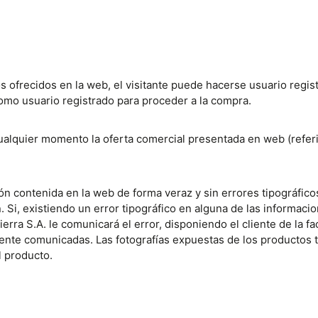
s ofrecidos en la web, el visitante puede hacerse usuario regist
como usuario registrado para proceder a la compra.
cualquier momento la oferta comercial presentada en web (refer
ión contenida en la web de forma veraz y sin errores tipográfic
 Si, existiendo un error tipográfico en alguna de las informacio
rra S.A. le comunicará el error, disponiendo el cliente de la f
ente comunicadas. Las fotografías expuestas de los productos t
l producto.