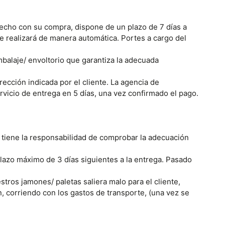
fecho con su compra, dispone de un plazo de 7 días a
se realizará de manera automática. Portes a cargo del
balaje/ envoltorio que garantiza la adecuada
cción indicada por el cliente. La agencia de
vicio de entrega en 5 días, una vez confirmado el pago.
e tiene la responsabilidad de comprobar la adecuación
plazo máximo de 3 días siguientes a la entrega. Pasado
tros jamones/ paletas saliera malo para el cliente,
n, corriendo con los gastos de transporte, (una vez se