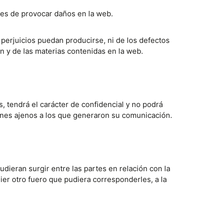
bles de provocar daños en la web.
 perjuicios puedan producirse, ni de los defectos
ón y de las materias contenidas en la web.
s, tendrá el carácter de confidencial y no podrá
fines ajenos a los que generaron su comunicación.
dieran surgir entre las partes en relación con la
er otro fuero que pudiera corresponderles, a la