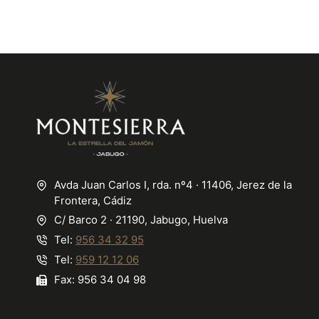
Avda Juan Carlos I, rda. nº4 · 11406, Jerez de la
Frontera, Cádiz
C/ Barco 2 · 21190, Jabugo, Huelva
Tel:
956 34 32 95
Tel:
959 12 12 06
Fax: 956 34 04 98