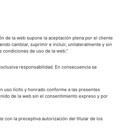
ión de la web supone la aceptación plena por el cliente
ndo cambiar, suprimir e incluir, unilateralmente y sin
s condiciones de uso de la web.”
 exclusiva responsabilidad. En consecuencia se
r un uso lícito y honrado conforme a las presentes
enido de la web sin el consentimiento expreso y por
 con la preceptiva autorización del titular de los