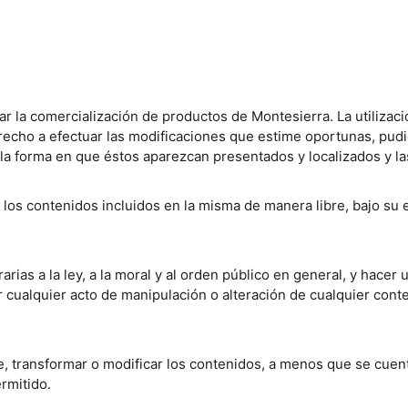
zar la comercialización de productos de Montesierra. La utilizac
recho a efectuar las modificaciones que estime oportunas, pudie
 la forma en que éstos aparezcan presentados y localizados y la
 los contenidos incluidos en la misma de manera libre, bajo su
rarias a la ley, a la moral y al orden público en general, y hace
 cualquier acto de manipulación o alteración de cualquier cont
e, transformar o modificar los contenidos, a menos que se cuente
rmitido.