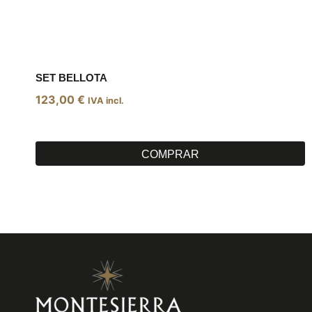
SET BELLOTA
123,00
€
IVA incl.
COMPRAR