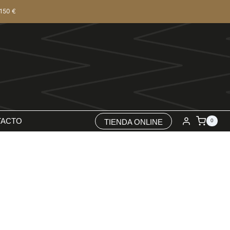
150 €
TACTO
TIENDA ONLINE
0