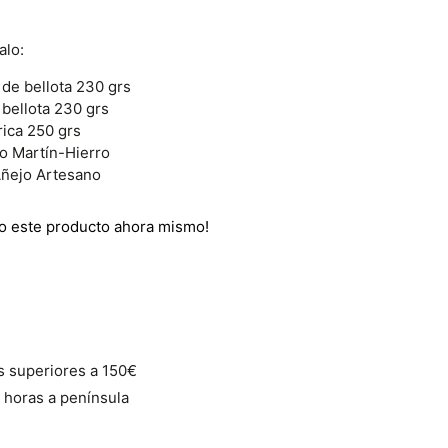
alo:
 de bellota 230 grs
 bellota 230 grs
rica 250 grs
co Martín-Hierro
Añejo Artesano
do este producto ahora mismo!
s superiores a 150€
 horas a península