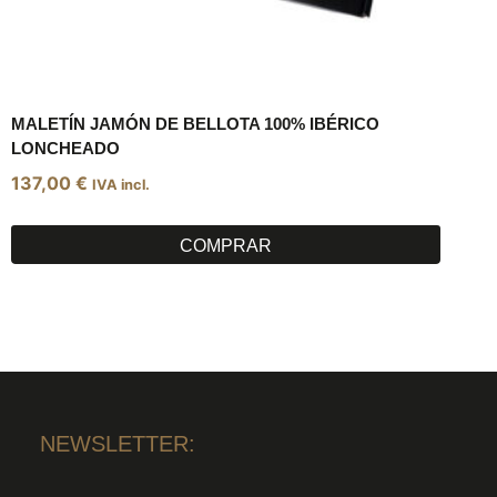
MALETÍN JAMÓN DE BELLOTA 100% IBÉRICO
LONCHEADO
137,00
€
IVA incl.
COMPRAR
NEWSLETTER: