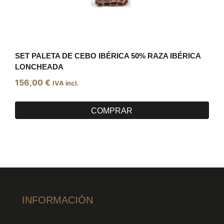
SET PALETA DE CEBO IBÉRICA 50% RAZA IBÉRICA
LONCHEADA
156,00
€
IVA incl.
COMPRAR
INFORMACIÓN