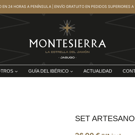
O EN 24 HORAS A PENÍNSULA | ENVÍO GRATUITO EN PEDIDOS SUPERIORES A 
OTROS
GUÍA DEL IBÉRICO
ACTUALIDAD
CON
SET ARTESANO