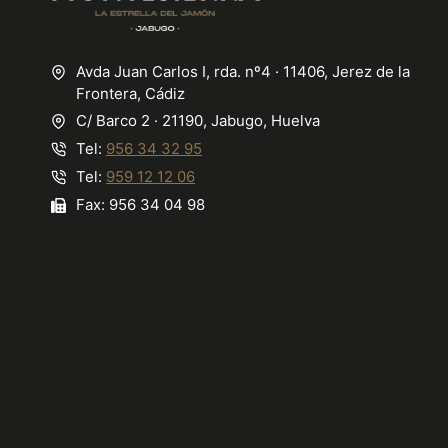
Avda Juan Carlos I, rda. nº4 · 11406, Jerez de la
Frontera, Cádiz
C/ Barco 2 · 21190, Jabugo, Huelva
Tel:
956 34 32 95
Tel:
959 12 12 06
Fax: 956 34 04 98