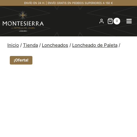
Saltar
ENVÍO EN 24 H. | ENVÍO GRATIS EN PEDIDOS SUPERIORES A 150 €
al
contenido
0
Inicio
/
Tienda
/
Loncheados
/
Loncheado de Paleta
/
¡Oferta!