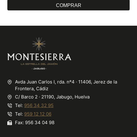
COMPRAR
Avda Juan Carlos I, rda. nº4 · 11406, Jerez de la
Frontera, Cádiz
C/ Barco 2 · 21190, Jabugo, Huelva
Tel:
956 34 32 95
Tel:
959 12 12 06
Fax: 956 34 04 98