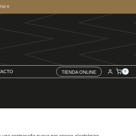
150 €
TACTO
TIENDA ONLINE
0
ar una contraseña nueva por correo electrónico.