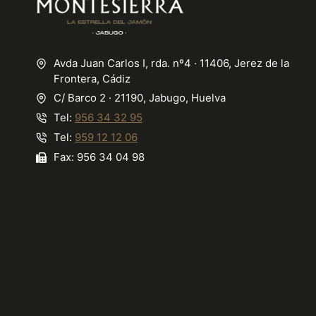
Avda Juan Carlos I, rda. nº4 · 11406, Jerez de la
Frontera, Cádiz
C/ Barco 2 · 21190, Jabugo, Huelva
Tel:
956 34 32 95
Tel:
959 12 12 06
Fax: 956 34 04 98