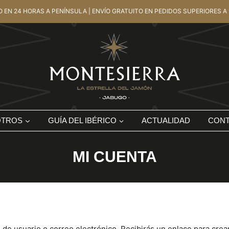
O EN 24 HORAS A PENÍNSULA | ENVÍO GRATUITO EN PEDIDOS SUPERIORES A 
OTROS
GUÍA DEL IBÉRICO
ACTUALIDAD
CON
MI CUENTA
 de usuario o correo electrónico. Recibirás un enlace para cre