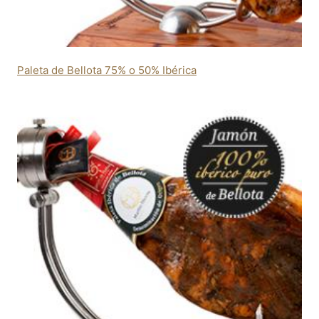
Paleta de Bellota 75% o 50% Ibérica