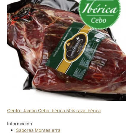
Centro Jamón Cebo Ibérico 50% raza Ibérica
Información
Saborea Montesierra