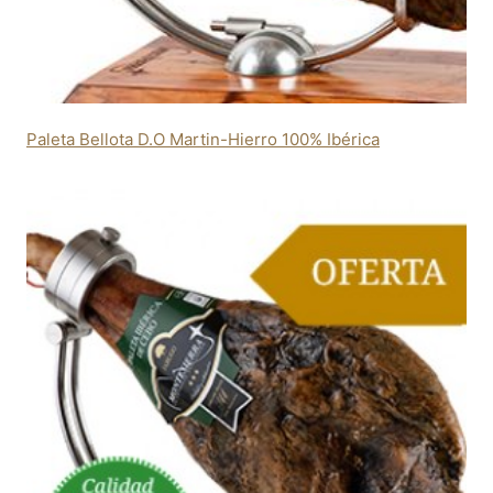
Paleta Bellota D.O Martin-Hierro 100% Ibérica