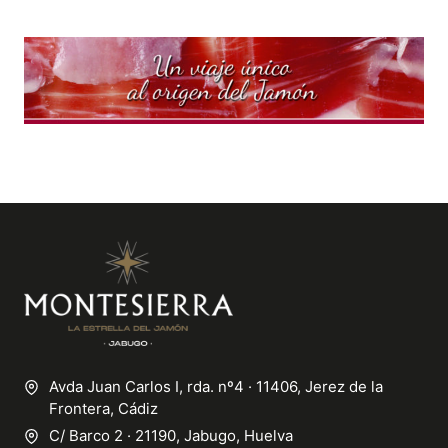
Avda Juan Carlos I, rda. nº4 · 11406, Jerez de la
Frontera, Cádiz
C/ Barco 2 · 21190, Jabugo, Huelva