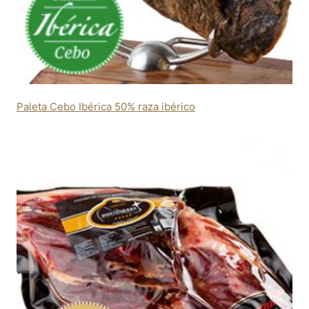
Paleta Cebo Ibérica 50% raza ibérico