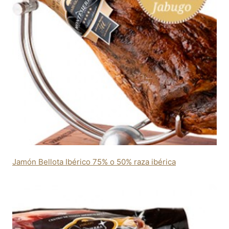
Jamón Bellota Ibérico 75% o 50% raza ibérica