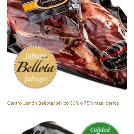
Centro Jamón Bellota Ibérico 50% o 75% raza ibérica