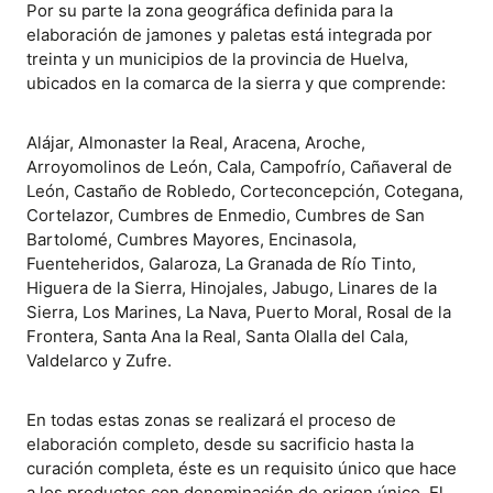
Por su parte la zona geográfica definida para la
elaboración de jamones y paletas está integrada por
treinta y un municipios de la provincia de Huelva,
ubicados en la comarca de la sierra y que comprende:
Alájar, Almonaster la Real, Aracena, Aroche,
Arroyomolinos de León, Cala, Campofrío, Cañaveral de
León, Castaño de Robledo, Corteconcepción, Cotegana,
Cortelazor, Cumbres de Enmedio, Cumbres de San
Bartolomé, Cumbres Mayores, Encinasola,
Fuenteheridos, Galaroza, La Granada de Río Tinto,
Higuera de la Sierra, Hinojales, Jabugo, Linares de la
Sierra, Los Marines, La Nava, Puerto Moral, Rosal de la
Frontera, Santa Ana la Real, Santa Olalla del Cala,
Valdelarco y Zufre.
En todas estas zonas se realizará el proceso de
elaboración completo, desde su sacrificio hasta la
curación completa, éste es un requisito único que hace
a los productos con denominación de origen único. El