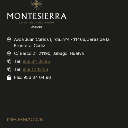
Avda Juan Carlos I, rda. nº4 · 11406, Jerez de la
Frontera, Cádiz
C/ Barco 2 · 21190, Jabugo, Huelva
Tel:
956 34 32 95
Tel:
959 12 12 06
Fax: 956 34 04 98
INFORMACIÓN