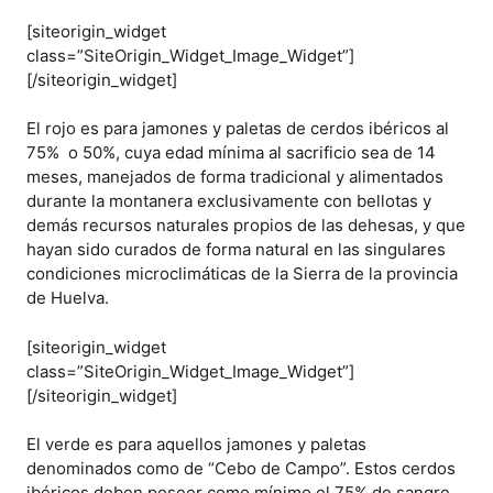
[siteorigin_widget
class=”SiteOrigin_Widget_Image_Widget”]
[/siteorigin_widget]
El rojo es para jamones y paletas de cerdos ibéricos al
75% o 50%, cuya edad mínima al sacrificio sea de 14
meses, manejados de forma tradicional y alimentados
durante la montanera exclusivamente con bellotas y
demás recursos naturales propios de las dehesas, y que
hayan sido curados de forma natural en las singulares
condiciones microclimáticas de la Sierra de la provincia
de Huelva.
[siteorigin_widget
class=”SiteOrigin_Widget_Image_Widget”]
[/siteorigin_widget]
El verde es para aquellos jamones y paletas
denominados como de “Cebo de Campo”. Estos cerdos
ibéricos deben poseer como mínimo el 75% de sangre