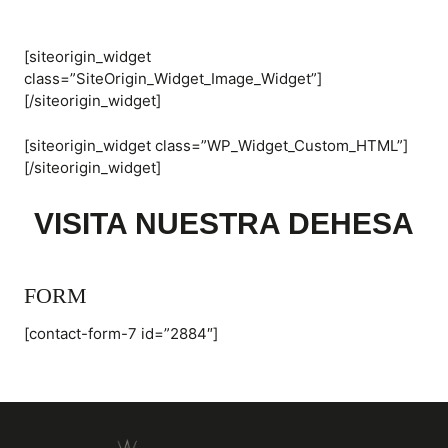
[siteorigin_widget
class=”SiteOrigin_Widget_Image_Widget”]
[/siteorigin_widget]
[siteorigin_widget class=”WP_Widget_Custom_HTML”]
[/siteorigin_widget]
VISITA NUESTRA DEHESA
FORM
[contact-form-7 id=”2884″]