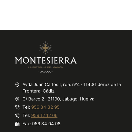
Avda Juan Carlos I, rda. nº4 · 11406, Jerez de la
Frontera, Cádiz
C/ Barco 2 · 21190, Jabugo, Huelva
Tel:
956 34 32 95
Tel:
959 12 12 06
Fax: 956 34 04 98