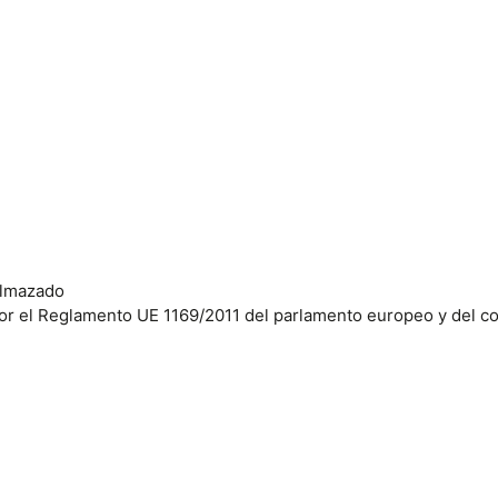
pelmazado
a por el Reglamento UE 1169/2011 del parlamento europeo y del