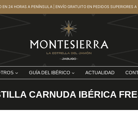
O EN 24 HORAS A PENÍNSULA | ENVÍO GRATUITO EN PEDIDOS SUPERIORES A 
OTROS
GUÍA DEL IBÉRICO
ACTUALIDAD
CON
TILLA CARNUDA IBÉRICA FR