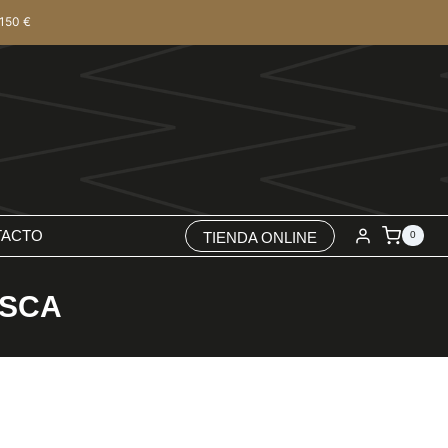
150 €
TACTO
TIENDA ONLINE
0
ESCA