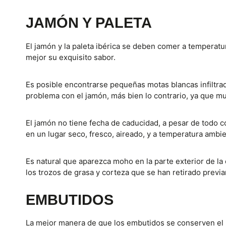
JAMÓN Y PALETA
El jamón y la paleta ibérica se deben comer a temperat
mejor su exquisito sabor.
Es posible encontrarse pequeñas motas blancas infiltrada
problema con el jamón, más bien lo contrario, ya que m
El jamón no tiene fecha de caducidad, a pesar de todo c
en un lugar seco, fresco, aireado, y a temperatura ambie
Es natural que aparezca moho en la parte exterior de l
los trozos de grasa y corteza que se han retirado previ
EMBUTIDOS
La mejor manera de que los embutidos se conserven el may