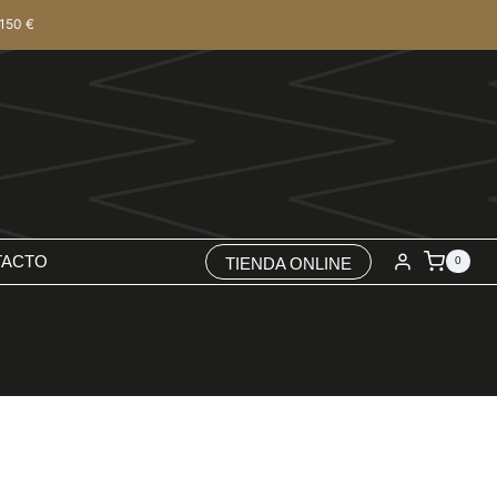
150 €
TACTO
TIENDA ONLINE
0