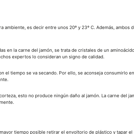
ura ambiente, es decir entre unos 20º y 23º C. Además, ambos d
s en la carne del jamón, se trata de cristales de un aminoácido
uchos expertos lo consideran un signo de calidad.
on el tiempo se va secando. Por ello, se aconseja consumirlo en
nte.
a corteza, esto no produce ningún daño al jamón. La carne del
amente.
or tiempo posible retirar el envoltorio de plástico y tapar el 