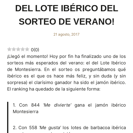
DEL LOTE IBÉRICO DEL
SORTEO DE VERANO!
21 agosto, 2017
0
(
0
)
¡Llegó el momento! Hoy por fin ha finalizado uno de los
sorteos más esperados del verano: el del Lote Ibérico
de Montesierra. En el sorteo os preguntábamos qué
ibérico es el que os hace más feliz, y sin duda (y sin
sorpresa) el clarísimo ganador ha sido el jamón ibérico.
El ranking ha quedado de la siguiente forma:
1. Con 844
‘Me divierte’
gana el jamón ibérico
Montesierra
2. Con 558
‘Me gusta’
los lotes de barbacoa ibérica