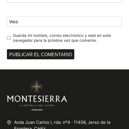
Web
Guarda mi nombre, correo electrónico y web en este
navegador para la próxima vez que comente.
Avda Juan Carlos I, rda. nº4 · 11406, Jerez de la
Frontera, Cádiz