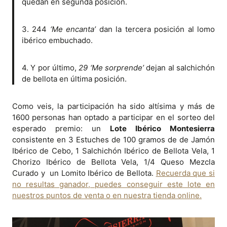
quedan en segunda posición.
3. 244
‘Me encanta’
dan la tercera posición al lomo
ibérico embuchado.
4. Y por último,
29 ‘Me sorprende’
dejan al salchichón
de bellota en última posición.
Como veis, la participación ha sido altísima y más de
1600 personas han optado a participar en el sorteo del
esperado premio: un
Lote Ibérico Montesierra
consistente en 3 Estuches de 100 gramos de de Jamón
Ibérico de Cebo, 1 Salchichón Ibérico de Bellota Vela, 1
Chorizo Ibérico de Bellota Vela, 1/4 Queso Mezcla
Curado y un Lomito Ibérico de Bellota.
Recuerda que si
no resultas ganador, puedes conseguir este lote en
nuestros puntos de venta o en nuestra tienda online.