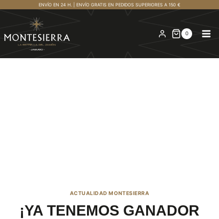
Saltar
ENVÍO EN 24 H. | ENVÍO GRATIS EN PEDIDOS SUPERIORES A 150 €
al
contenido
0
ACTUALIDAD MONTESIERRA
¡YA TENEMOS GANADOR