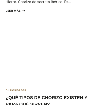
Hierro. Chorizo de secreto ibérico Es…
DELICIAS
LEER MÁS
IBÉRICAS
MONTESIERRA:
¡DÉJATE
SORPRENDER!
CURIOSIDADES
¿QUÉ TIPOS DE CHORIZO EXISTEN Y
PARA QUÉ SIRVEN?