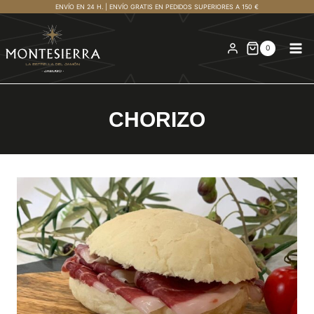
Saltar
ENVÍO EN 24 H. | ENVÍO GRATIS EN PEDIDOS SUPERIORES A 150 €
al
contenido
0
CHORIZO