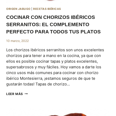
ORIGEN JABUGO
|
RECETAS IBÉRICAS
COCINAR CON CHORIZOS IBÉRICOS
SERRANITOS: EL COMPLEMENTO
PERFECTO PARA TODOS TUS PLATOS
10 marzo, 2022
Los chorizos ibéricos serranitos son unos excelentes
chorizos para tener a mano en la cocina, ya que con
ellos es posible cocinar tapas y platos excelentes,
supersabrosos y muy fáciles. Hoy vamos a darte los
cinco usos más comunes para cocinar con chorizo
ibérico Montesierra, ¡estamos seguros de que te
gustarán todas! Tapas de chorizo…
COCINAR
LEER MÁS
CON
CHORIZOS
IBÉRICOS
SERRANITOS: