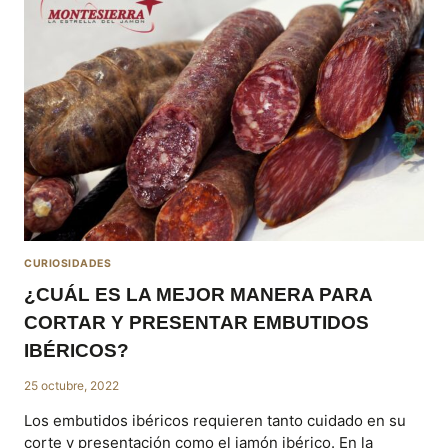
AMIGOS
EN
VERANO
CURIOSIDADES
¿CUÁL ES LA MEJOR MANERA PARA
CORTAR Y PRESENTAR EMBUTIDOS
IBÉRICOS?
25 octubre, 2022
Los embutidos ibéricos requieren tanto cuidado en su
corte y presentación como el jamón ibérico. En la