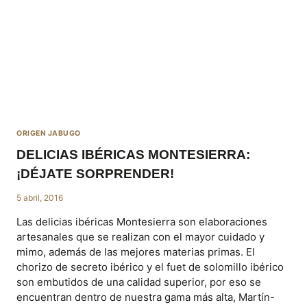
VAN
MÁS
ALLÁ
DEL
JAMÓN
IBÉRICO
ORIGEN JABUGO
DELICIAS IBÉRICAS MONTESIERRA:
¡DÉJATE SORPRENDER!
5 abril, 2016
Las delicias ibéricas Montesierra son elaboraciones
artesanales que se realizan con el mayor cuidado y
mimo, además de las mejores materias primas. El
chorizo de secreto ibérico y el fuet de solomillo ibérico
son embutidos de una calidad superior, por eso se
encuentran dentro de nuestra gama más alta, Martín-