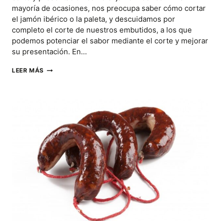
mayoría de ocasiones, nos preocupa saber cómo cortar
el jamón ibérico o la paleta, y descuidamos por
completo el corte de nuestros embutidos, a los que
podemos potenciar el sabor mediante el corte y mejorar
su presentación. En…
¿CUÁL
LEER MÁS
ES
LA
MEJOR
MANERA
PARA
CORTAR
Y
PRESENTAR
EMBUTIDOS
IBÉRICOS?