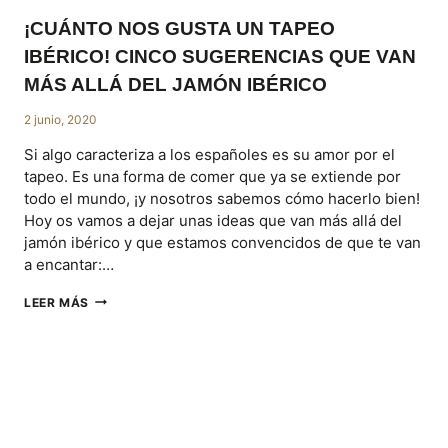
¡CUÁNTO NOS GUSTA UN TAPEO
IBÉRICO! CINCO SUGERENCIAS QUE VAN
MÁS ALLÁ DEL JAMÓN IBÉRICO
2 junio, 2020
Si algo caracteriza a los españoles es su amor por el
tapeo. Es una forma de comer que ya se extiende por
todo el mundo, ¡y nosotros sabemos cómo hacerlo bien!
Hoy os vamos a dejar unas ideas que van más allá del
jamón ibérico y que estamos convencidos de que te van
a encantar:…
¡CUÁNTO
LEER MÁS
NOS
GUSTA
UN
TAPEO
IBÉRICO!
CINCO
SUGERENCIAS
QUE