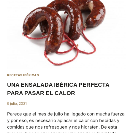
EL
COMPLEMENTO
PERFECTO
PARA
TODOS
TUS
PLATOS
RECETAS IBÉRICAS
UNA ENSALADA IBÉRICA PERFECTA
PARA PASAR EL CALOR
9 julio, 2021
Parece que el mes de julio ha llegado con mucha fuerza,
y por eso, es necesario aplacar el calor con bebidas y
comidas que nos refresquen y nos hidraten. De esta