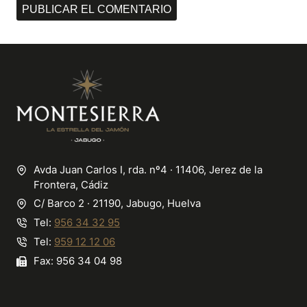
Avda Juan Carlos I, rda. nº4 · 11406, Jerez de la
Frontera, Cádiz
C/ Barco 2 · 21190, Jabugo, Huelva
Tel:
956 34 32 95
Tel:
959 12 12 06
Fax: 956 34 04 98