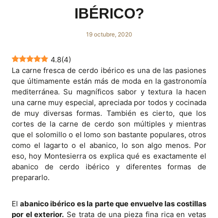
IBÉRICO?
19 octubre, 2020
4.8
(
4
)
La carne fresca de cerdo ibérico es una de las pasiones
que últimamente están más de moda en la gastronomía
mediterránea. Su magníficos sabor y textura la hacen
una carne muy especial, apreciada por todos y cocinada
de muy diversas formas. También es cierto, que los
cortes de la carne de cerdo son múltiples y mientras
que el solomillo o el lomo son bastante populares, otros
como el lagarto o el abanico, lo son algo menos. Por
eso, hoy Montesierra os explica qué es exactamente el
abanico de cerdo ibérico y diferentes formas de
prepararlo.
El
abanico ibérico es la parte que envuelve las costillas
por el exterior.
Se trata de una pieza fina rica en vetas