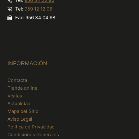
Tel:
956 34 32 95
Tel:
959 12 12 06
Fax: 956 34 04 98
INFORMACIÓN
Contacta
Tienda online
Visitas
Actualidad
Mapa del Sitio
Aviso Legal
Política de Privacidad
Condiciones Generales