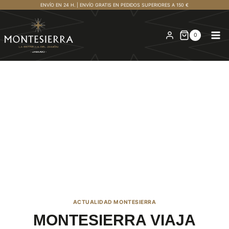
Saltar
ENVÍO EN 24 H. | ENVÍO GRATIS EN PEDIDOS SUPERIORES A 150 €
al
contenido
0
ACTUALIDAD MONTESIERRA
MONTESIERRA VIAJA