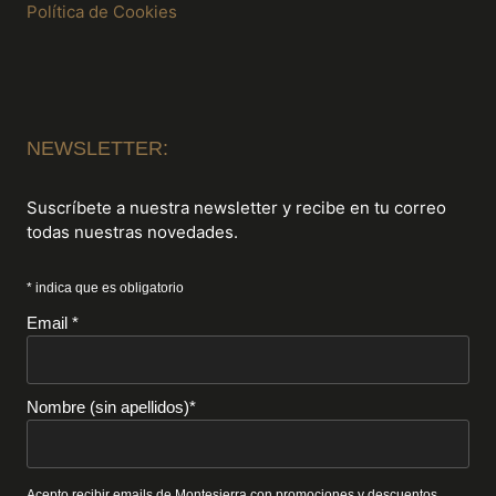
Política de Cookies
NEWSLETTER:
Suscríbete a nuestra newsletter y recibe en tu correo
todas nuestras novedades.
* indica que es obligatorio
Email *
Nombre (sin apellidos)*
Acepto recibir emails de Montesierra con promociones y descuentos.