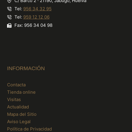
C/ Barco 2 · 21190, Jabugo, Huelva
Tel:
956 34 32 95
Tel:
959 12 12 06
Fax: 956 34 04 98
INFORMACIÓN
Contacta
Tienda online
Visitas
Actualidad
Mapa del Sitio
Aviso Legal
Política de Privacidad