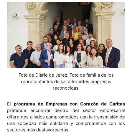
Foto de Diario de Jerez. Foto de familia de los
representantes de las diferentes empresas
reconocidas.
El
programa de Empresas con Corazón de Cáritas
pretende encontrar dentro del sector empresarial
diferentes aliados comprometidos con la transmisión de
una sociedad más solidaria y comprometida con los
sectores más desfavorecidos.