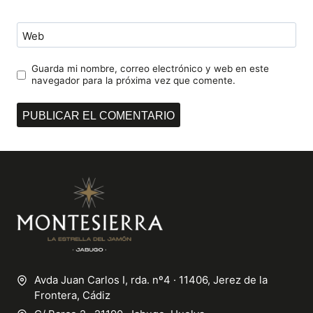
Web
Guarda mi nombre, correo electrónico y web en este
navegador para la próxima vez que comente.
Avda Juan Carlos I, rda. nº4 · 11406, Jerez de la
Frontera, Cádiz