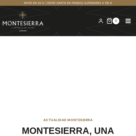
Saltar
ENVÍO EN 24 H. | ENVÍO GRATIS EN PEDIDOS SUPERIORES A 150 €
al
contenido
0
ACTUALIDAD MONTESIERRA
MONTESIERRA, UNA