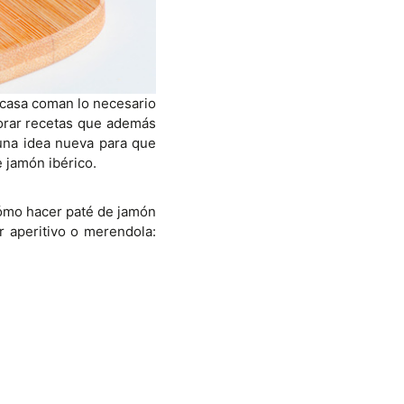
 casa coman lo necesario
borar recetas que además
una idea nueva para que
 jamón ibérico.
cómo hacer paté de jamón
r aperitivo o merendola: