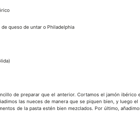
érico
de queso de untar o Philadelphia
lida)
encillo de preparar que el anterior. Cortamos el jamón ibérico 
añadimos las nueces de manera que se piquen bien, y luego el
mentos de la pasta estén bien mezclados. Por último, añadimo