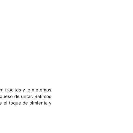
en trocitos y lo metemos
 queso de untar. Batimos
s el toque de pimienta y