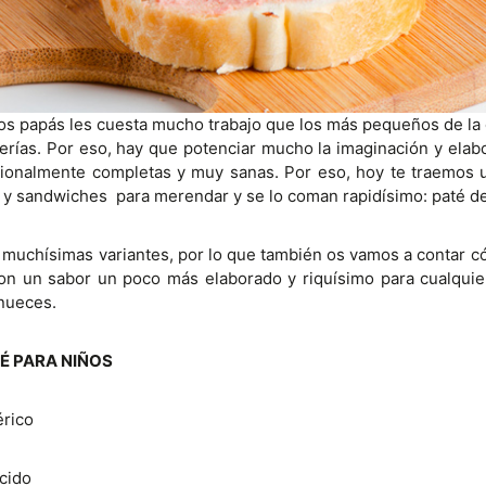
los papás les cuesta mucho trabajo que los más pequeños de la
erías. Por eso, hay que potenciar mucho la imaginación y ela
cionalmente completas y muy sanas. Por eso, hoy te traemos 
 y sandwiches para merendar y se lo coman rapidísimo: paté de
n muchísimas variantes, por lo que también os vamos a contar 
on un sabor un poco más elaborado y riquísimo para cualquie
 nueces.
TÉ PARA NIÑOS
érico
cido