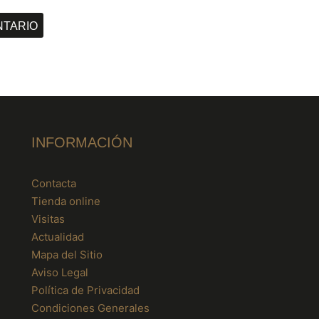
INFORMACIÓN
Contacta
Tienda online
Visitas
Actualidad
Mapa del Sitio
Aviso Legal
Política de Privacidad
Condiciones Generales