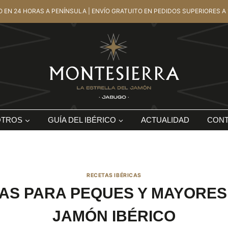
O EN 24 HORAS A PENÍNSULA | ENVÍO GRATUITO EN PEDIDOS SUPERIORES A 
OTROS
GUÍA DEL IBÉRICO
ACTUALIDAD
CON
RECETAS IBÉRICAS
AS PARA PEQUES Y MAYORES:
JAMÓN IBÉRICO