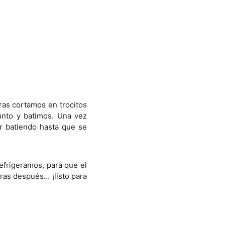
ras cortamos en trocitos
unto y batimos. Una vez
ir batiendo hasta que se
efrigeramos, para que el
ras después… ¡listo para