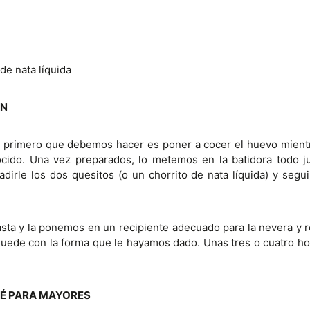
de nata líquida
ÓN
lo primero que debemos hacer es poner a cocer el huevo mient
cocido. Una vez preparados, lo metemos en la batidora todo j
irle los dos quesitos (o un chorrito de nata líquida) y segu
ta y la ponemos en un recipiente adecuado para la nevera y r
quede con la forma que le hayamos dado. Unas tres o cuatro ho
TÉ PARA MAYORES