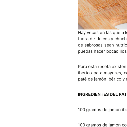
Hay veces en las que a 
fuera de dulces y chuch
de sabrosas sean nutri
puedas hacer bocadillos
Para esta receta existe
ibérico para mayores, c
paté de jamón ibérico y
INGREDIENTES DEL PA
100 gramos de jamón ib
100 gramos de jamón co