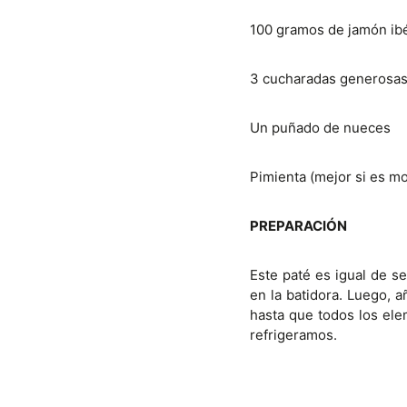
100 gramos de jamón ib
3 cucharadas generosas 
Un puñado de nueces
Pimienta (mejor si es mo
PREPARACIÓN
Este paté es igual de s
en la batidora. Luego, 
hasta que todos los ele
refrigeramos.