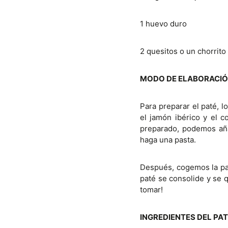
1 huevo duro
2 quesitos o un chorrito 
MODO DE ELABORACI
Para preparar el paté, 
el jamón ibérico y el 
preparado, podemos añad
haga una pasta.
Después, cogemos la pas
paté se consolide y se 
tomar!
INGREDIENTES DEL PA