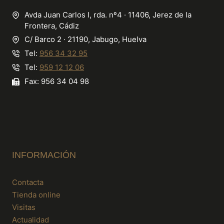
Avda Juan Carlos I, rda. nº4 · 11406, Jerez de la
Frontera, Cádiz
C/ Barco 2 · 21190, Jabugo, Huelva
Tel:
956 34 32 95
Tel:
959 12 12 06
Fax: 956 34 04 98
INFORMACIÓN
Contacta
Tienda online
Visitas
Actualidad