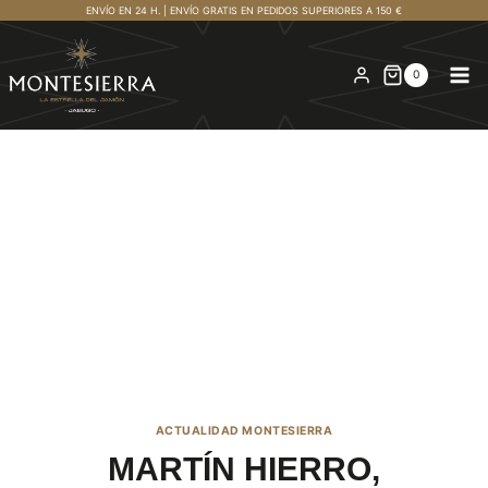
Saltar
ENVÍO EN 24 H. | ENVÍO GRATIS EN PEDIDOS SUPERIORES A 150 €
al
contenido
0
ACTUALIDAD MONTESIERRA
MARTÍN HIERRO,