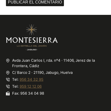
Avda Juan Carlos I, rda. nº4 · 11406, Jerez de la
Frontera, Cádiz
C/ Barco 2 · 21190, Jabugo, Huelva
Tel:
956 34 32 95
Tel:
959 12 12 06
Fax: 956 34 04 98