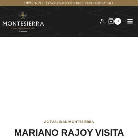
Saltar
ENVÍO EN 24 H. | ENVÍO GRATIS EN PEDIDOS SUPERIORES A 150 €
al
contenido
0
ACTUALIDAD MONTESIERRA
MARIANO RAJOY VISITA