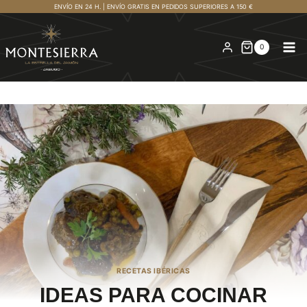
Saltar
ENVÍO EN 24 H. | ENVÍO GRATIS EN PEDIDOS SUPERIORES A 150 €
al
contenido
0
RECETAS IBÉRICAS
IDEAS PARA COCINAR