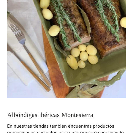
Albóndigas ibéricas Montesierra
En nuestras tiendas también encuentras productos
precocinados perfectos para unas prisas o para cuando