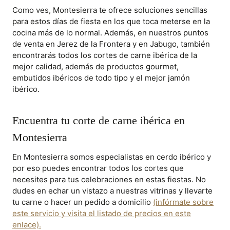
Como ves, Montesierra te ofrece soluciones sencillas
para estos días de fiesta en los que toca meterse en la
cocina más de lo normal. Además, en nuestros puntos
de venta en Jerez de la Frontera y en Jabugo, también
encontrarás todos los cortes de carne ibérica de la
mejor calidad, además de productos gourmet,
embutidos ibéricos de todo tipo y el mejor jamón
ibérico.
Encuentra tu corte de carne ibérica en
Montesierra
En Montesierra somos especialistas en cerdo ibérico y
por eso puedes encontrar todos los cortes que
necesites para tus celebraciones en estas fiestas. No
dudes en echar un vistazo a nuestras vitrinas y llevarte
tu carne o hacer un pedido a domicilio
(infórmate sobre
este servicio y visita el listado de precios en este
enlace).