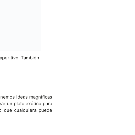
aperitivo. También
tenemos ideas magníficas
ear un plato exótico para
lo que cualquiera puede