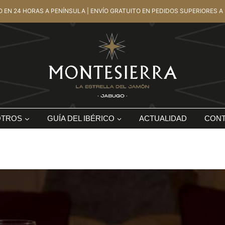
O EN 24 HORAS A PENÍNSULA | ENVÍO GRATUITO EN PEDIDOS SUPERIORES A 
OTROS
GUÍA DEL IBÉRICO
ACTUALIDAD
CON