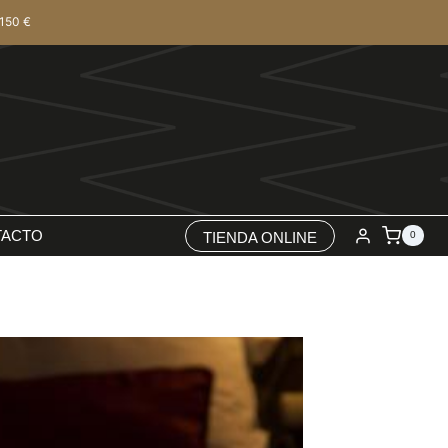
150 €
TACTO
TIENDA ONLINE
0