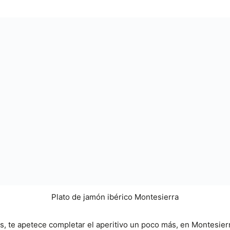
Plato de jamón ibérico Montesierra
os, te apetece completar el aperitivo un poco más, en Montesie