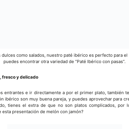
 dulces como salados, nuestro paté ibérico es perfecto para el 
puedes encontrar otra variedad de “Paté Ibérico con pasas”.
, fresco y delicado
los entrantes e ir directamente a por el primer plato, también 
amón ibérico son muy buena pareja, y puedes aprovechar para cr
ado, tienes el extra de que no son platos complicados, por 
e esta presentación de melón con jamón?