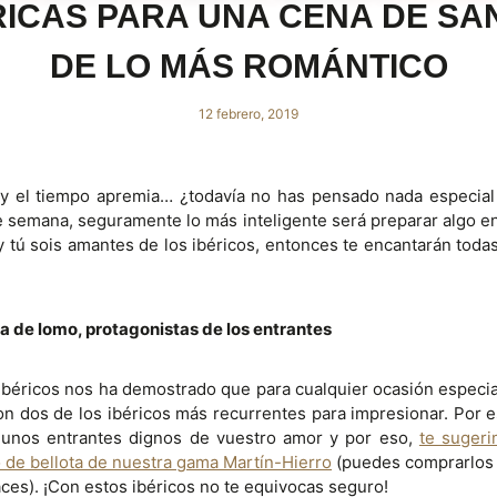
RICAS PARA UNA CENA DE SA
DE LO MÁS ROMÁNTICO
12 febrero, 2019
 y el tiempo apremia… ¿todavía no has pensado nada especial
 semana, seguramente lo más inteligente será preparar algo 
 y tú sois amantes de los ibéricos, entonces te encantarán todas
ña de lomo, protagonistas de los entrantes
ibéricos nos ha demostrado que para cualquier ocasión especial
n dos de los ibéricos más recurrentes para impresionar. Por e
 unos entrantes dignos de vuestro amor y por eso,
te sugeri
 de bellota de nuestra gama Martín-Hierro
(puedes comprarlos 
aces). ¡Con estos ibéricos no te equivocas seguro!