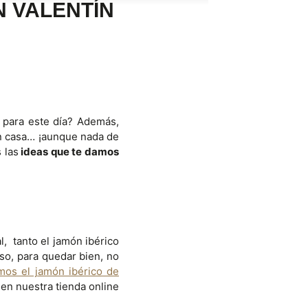
N VALENTÍN
 para este día? Además,
en casa… ¡aunque nada de
 las
ideas que te damos
, tanto el jamón ibérico
so, para quedar bien, no
mos el jamón ibérico de
en nuestra tienda online