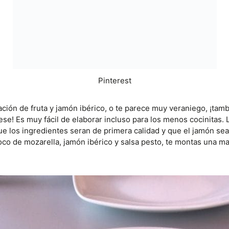
Pinterest
ación de fruta y jamón ibérico, o te parece muy veraniego, ¡ta
ese! Es muy fácil de elaborar incluso para los menos cocinitas.
ue los ingredientes seran de primera calidad y que el jamón sea
co de mozarella, jamón ibérico y salsa pesto, te montas una ma