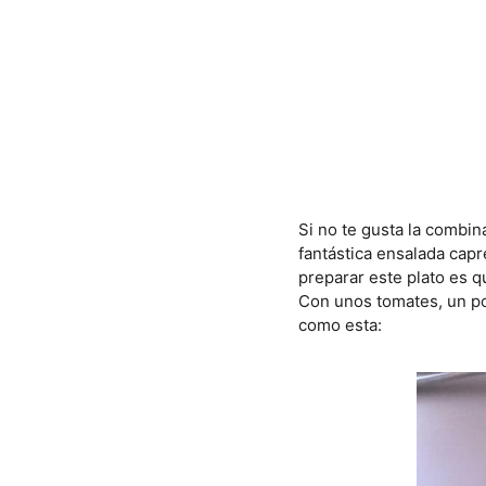
Si no te gusta la combin
fantástica ensalada capr
preparar este plato es q
Con unos tomates, un po
como esta: