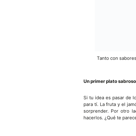
Tanto con sabores
Un primer plato sabroso
Si tu idea es pasar de 
para tí. La fruta y el j
sorprender. Por otro l
hacerlos. ¿Qué te parec