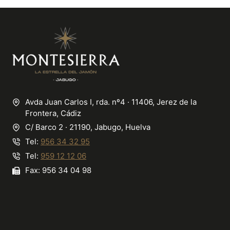
Avda Juan Carlos I, rda. nº4 · 11406, Jerez de la
Frontera, Cádiz
C/ Barco 2 · 21190, Jabugo, Huelva
Tel:
956 34 32 95
Tel:
959 12 12 06
Fax: 956 34 04 98