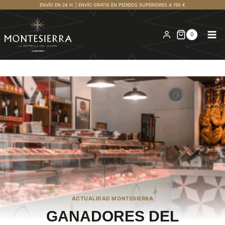
Saltar
ENVÍO EN 24 H. | ENVÍO GRATIS EN PEDIDOS SUPERIORES A 150 €
al
contenido
0
ACTUALIDAD MONTESIERRA
GANADORES DEL