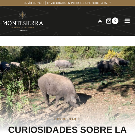
Saltar
ENVÍO EN 24 H. | ENVÍO GRATIS EN PEDIDOS SUPERIORES A 150 €
al
contenido
0
CURIOSIDADES
CURIOSIDADES SOBRE LA