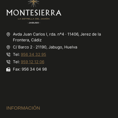
Avda Juan Carlos I, rda. nº4 · 11406, Jerez de la
Frontera, Cádiz
C/ Barco 2 · 21190, Jabugo, Huelva
Tel:
956 34 32 95
Tel:
959 12 12 06
Fax: 956 34 04 98
INFORMACIÓN