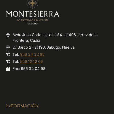
Avda Juan Carlos I, rda. nº4 · 11406, Jerez de la
Frontera, Cádiz
C/ Barco 2 · 21190, Jabugo, Huelva
Tel:
956 34 32 95
Tel:
959 12 12 06
Fax: 956 34 04 98
INFORMACIÓN