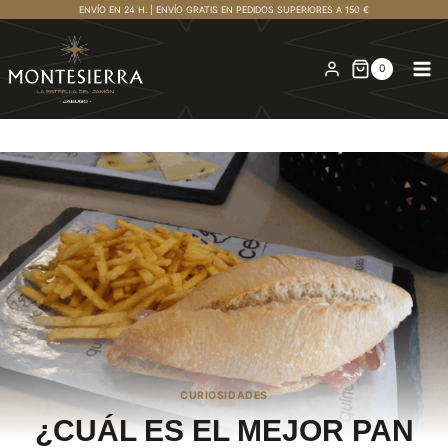
Saltar
ENVÍO EN 24 H. | ENVÍO GRATIS EN PEDIDOS SUPERIORES A 150 €
al
contenido
0
CURIOSIDADES
¿CUÁL ES EL MEJOR PAN