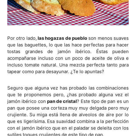
Por otro lado,
las hogazas de pueblo
son menos suaves
que las baguettes, lo que las hace perfectas para hacer
tostas grandes de jamón ibérico. Éstas pueden
acompañarse incluso con un poco de aceite de oliva e
incluso tomate natural. Una mezcla perfecta tanto para
tapear como para desayunar. ¿Te lo apuntas?
Seguro que alguna vez has probado las combinaciones
que te proponemos pero, ¿has probado alguna vez el
jamón ibérico con
pan de cristal
? Este tipo de pan es un
pan que posee una corteza muy muy delgada pero muy
crujiente. Su miga está llena de alveolos de aire por lo
que es ligerísima. Esa suavidad combina a la perfección
con el jamón ibérico que en el paladar se deleita con los
sutiles toques crujientes de este tipo de pan.