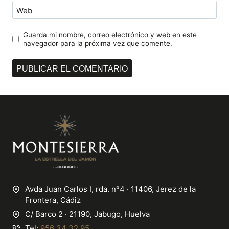
Web
Guarda mi nombre, correo electrónico y web en este
navegador para la próxima vez que comente.
Avda Juan Carlos I, rda. nº4 · 11406, Jerez de la
Frontera, Cádiz
C/ Barco 2 · 21190, Jabugo, Huelva
Tel:
956 34 32 95