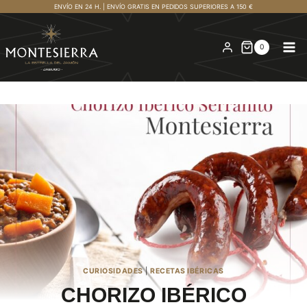
Saltar
ENVÍO EN 24 H. | ENVÍO GRATIS EN PEDIDOS SUPERIORES A 150 €
al
contenido
0
CURIOSIDADES
|
RECETAS IBÉRICAS
CHORIZO IBÉRICO