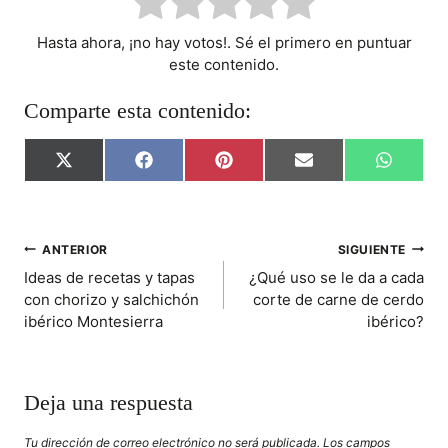
Hasta ahora, ¡no hay votos!. Sé el primero en puntuar
este contenido.
Comparte esta contenido:
C
C
C
C
C
X
F
P
E
W
O
O
O
O
O
(
A
I
M
H
M
M
M
M
M
T
C
N
A
A
P
P
P
P
P
W
E
T
I
T
A
A
A
A
A
I
B
E
L
S
R
R
R
R
R
T
O
R
A
NAVEGACIÓN
ANTERIOR
SIGUIENTE
T
T
T
T
T
T
O
E
P
Ideas de recetas y tapas
¿Qué uso se le da a cada
I
I
I
I
I
E
K
S
P
DE
R
R
R
R
R
R
T
con chorizo y salchichón
corte de carne de cerdo
E
E
E
E
E
)
ibérico Montesierra
ibérico?
ENTRADAS
N
N
N
N
N
Deja una respuesta
Tu dirección de correo electrónico no será publicada.
Los campos