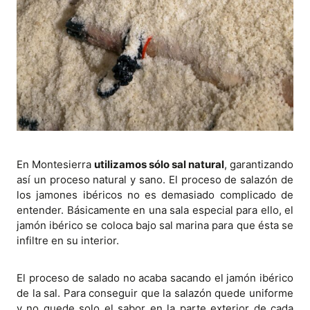
En Montesierra
utilizamos sólo sal natural
, garantizando
así un proceso natural y sano. El proceso de salazón de
los jamones ibéricos no es demasiado complicado de
entender. Básicamente en una sala especial para ello, el
jamón ibérico se coloca bajo sal marina para que ésta se
infiltre en su interior.
El proceso de salado no acaba sacando el jamón ibérico
de la sal. Para conseguir que la salazón quede uniforme
y no quede solo el sabor en la parte exterior de cada