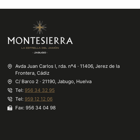
Avda Juan Carlos I, rda. nº4 · 11406, Jerez de la
Frontera, Cádiz
C/ Barco 2 · 21190, Jabugo, Huelva
Tel:
956 34 32 95
Tel:
959 12 12 06
Fax: 956 34 04 98