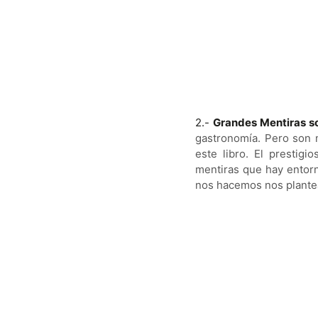
2.-
Grandes Mentiras s
gastronomía. Pero son 
este libro. El prestig
mentiras que hay entor
nos hacemos nos plante