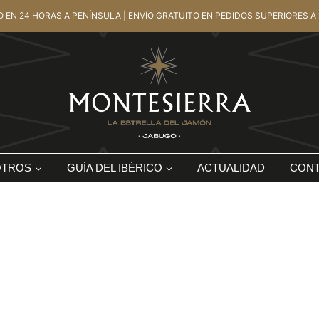
O EN 24 HORAS A PENÍNSULA | ENVÍO GRATUITO EN PEDIDOS SUPERIORES A 
OTROS
GUÍA DEL IBÉRICO
ACTUALIDAD
CON