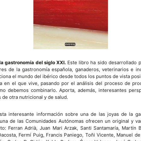
 la gastronomía del siglo XXI.
Este libro ha sido desarrollado 
es de la gastronomía española, ganaderos, veterinarios e in
ciona el mundo del ibérico desde todos los puntos de vista posi
ma en el que vive, pasando por el análisis del proceso de p
ómo debemos combinarlo. Aporta, además, interesantes persp
de otra nutricional y de salud.
ta interesante información sobre una de las joyas de la ga
una de las Comunidades Autónomas ofrecen un original y var
: Ferran Adrià, Juan Mari Arzak, Santi Santamaría, Martín B
costa, Fermí Puig, Francis Paniego, Toñi Vicente, Manuel de 