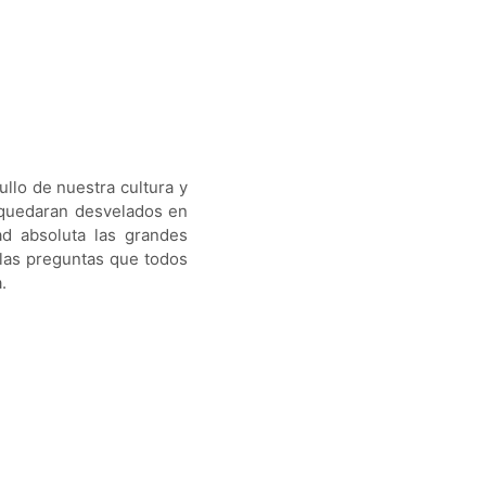
llo de nuestra cultura y
 quedaran desvelados en
ad absoluta las grandes
a las preguntas que todos
.