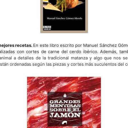
mejores recetas.
En este libro escrito por Manuel Sánchez Gó
lizadas con cortes de carne del cerdo ibérico. Además, tam
animal a detalles de la tradicional matanza y algo que nos se
están ordenadas según las piezas y cortes más suculentos del c