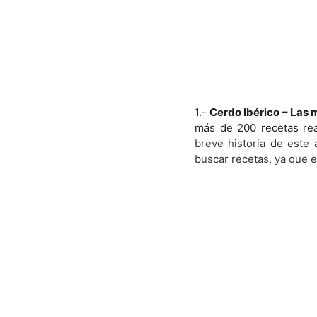
1.-
Cerdo Ibérico – Las 
más de 200 recetas rea
breve historia de este 
buscar recetas, ya que 