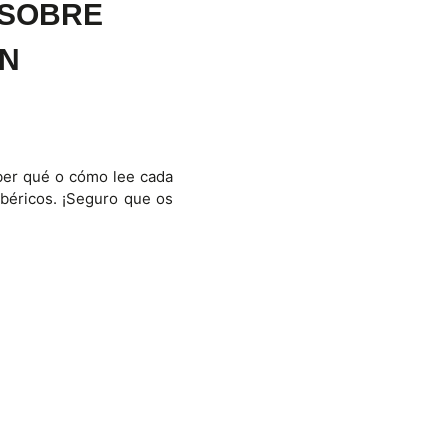
 SOBRE
ÓN
saber qué o cómo lee cada
ibéricos. ¡Seguro que os