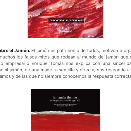
obre el Jamón.
El jamón es patrimonio de todos, motivo de orgu
muchos los falsos mitos que rodean al mundo del jamón que
ioso empresario Enrique Tomás nos explica con una sincerid
no al jamón, de una mane
ra sencilla y directa, nos responde 
amos y de las que no siempre conocemos la respuesta correcta