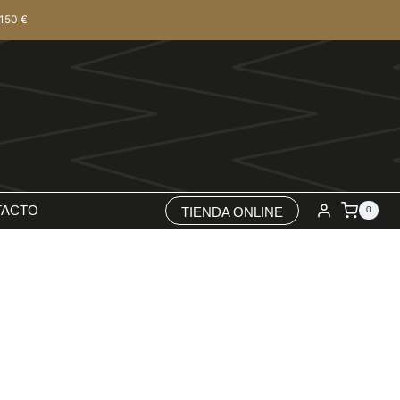
150 €
TACTO
TIENDA ONLINE
0