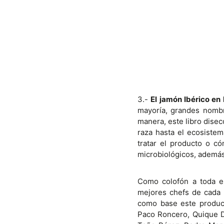
3.-
El jamón Ibérico en
mayoría, grandes nombr
manera, este libro disec
raza hasta el ecosiste
tratar el producto o c
microbiológicos, además 
Como colofón a toda es
mejores chefs de cada 
como base este producto
Paco Roncero, Quique Da