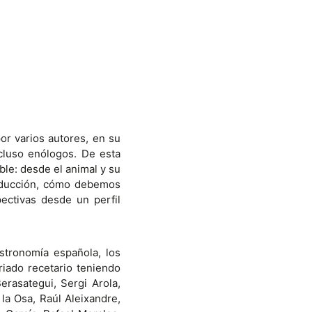
por varios autores, en su
cluso enólogos. De esta
ble: desde el animal y su
roducción, cómo debemos
ectivas desde un perfil
stronomía española, los
iado recetario teniendo
erasategui, Sergi Arola,
la Osa, Raúl Aleixandre,