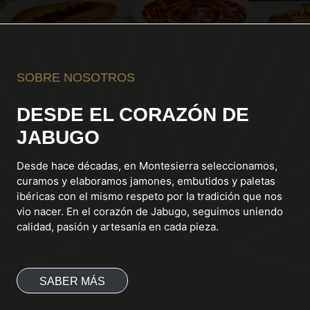
SOBRE NOSOTROS
DESDE EL CORAZÓN DE
JABUGO
Desde hace décadas, en Montesierra seleccionamos,
curamos y elaboramos jamones, embutidos y paletas
ibéricas con el mismo respeto por la tradición que nos
vio nacer. En el corazón de Jabugo, seguimos uniendo
calidad, pasión y artesanía en cada pieza.
SABER MÁS