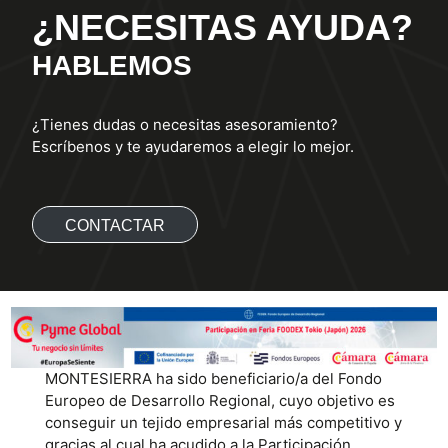
¿NECESITAS AYUDA?
HABLEMOS
¿Tienes dudas o necesitas asesoramiento?
Escríbenos y te ayudaremos a elegir lo mejor.
CONTACTAR
MONTESIERRA ha sido beneficiario/a del Fondo
Europeo de Desarrollo Regional, cuyo objetivo es
conseguir un tejido empresarial más competitivo y
gracias al cual ha acudido a la Participación